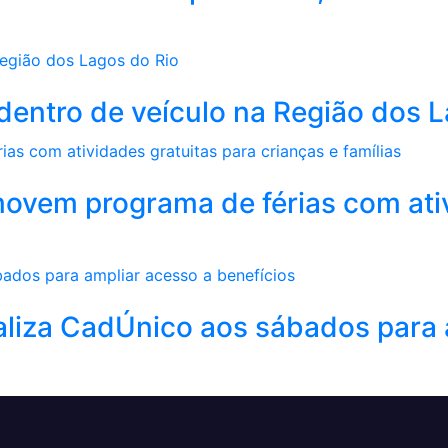
a dentro de veículo na Região dos 
movem programa de férias com ati
aliza CadÚnico aos sábados para 