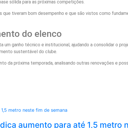
base sólida para as próximas competições.
tas que tiveram bom desempenho e que são vistos como fundame
mento do elenco
ta um ganho técnico e institucional, ajudando a consolidar o pro
mento sustentável do clube.
o da próxima temporada, analisando outras renovações e possí
dica aumento para até 1,5 metro n