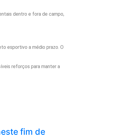
ntais dentro e fora de campo,
jeto esportivo a médio prazo. O
veis reforços para manter a
este fim de