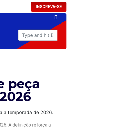
INSCREVA-SE
e peça
 2026
6. A definição reforça a