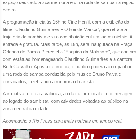
espaço dedicado à sua memória e uma roda de samba na região
central.
A programação inicia às 16h no Cine Henfil, com a exibição do
filme “Claudinho Guimarães – O Rei de Maricá”, que retrata a
trajetória do sambista e sua contribuição cultural ao município. A
entrada é gratuita. Mais tarde, às 18h, será inaugurada na Praça
Orlando de Barros Pimentel a “Esquina do Malandro”, que contará
com estátuas homenageando Claudinho Guimarães e a cantora
Beth Carvalho. Após a cerimônia, o público poderá acompanhar
uma roda de samba conduzida pelo músico Bruno Paiva e
convidados, celebrando a memória do artista.
A iniciativa reforça a valorização da cultura local e a homenagem
ao legado do sambista, com atividades voltadas ao público na
zona central da cidade.
Acompanhe o Rio Press para mais notícias em tempo real.