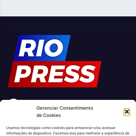
O
Jornal Rio Press é um portal de notícias e um jornal
Gerenciar Consentimento
de Cookies
impresso que cobre diversas notícias sobre a cidade do Rio
de Janeiro. Com uma abordagem abrangente e atualizada, o
Usamos tecnologias como cookies para armazenar e/ou acessar
jornal é uma fonte confiável de informações sobre política,
informações do dispositivo. Fazemos isso para melhorar a experiência de