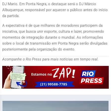
DJ Mario. Em Ponta Negra, o destaque será o DJ Márcio
Albuquerque, responsável por aquecer o público antes do início
da partida.
A expectativa é de que milhares de moradores participem da
iniciativa, que busca unir esporte, cultura e lazer, promovendo
momentos de integração durante o mundial. As informações
sobre o local de transmissão em Ponta Negra serão divulgadas
posteriormente pela organização do evento.
Acompanhe o Rio Press para mais notícias em tempo real.