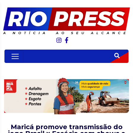
Maricá promove transmissão do