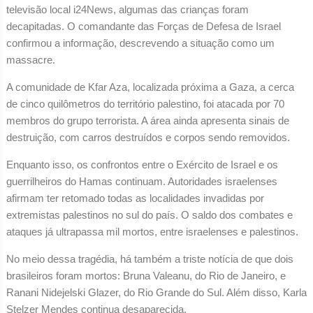
televisão local i24News, algumas das crianças foram
decapitadas. O comandante das Forças de Defesa de Israel
confirmou a informação, descrevendo a situação como um
massacre.
A comunidade de Kfar Aza, localizada próxima a Gaza, a cerca
de cinco quilômetros do território palestino, foi atacada por 70
membros do grupo terrorista. A área ainda apresenta sinais de
destruição, com carros destruídos e corpos sendo removidos.
Enquanto isso, os confrontos entre o Exército de Israel e os
guerrilheiros do Hamas continuam. Autoridades israelenses
afirmam ter retomado todas as localidades invadidas por
extremistas palestinos no sul do país. O saldo dos combates e
ataques já ultrapassa mil mortos, entre israelenses e palestinos.
No meio dessa tragédia, há também a triste notícia de que dois
brasileiros foram mortos: Bruna Valeanu, do Rio de Janeiro, e
Ranani Nidejelski Glazer, do Rio Grande do Sul. Além disso, Karla
Stelzer Mendes continua desaparecida.