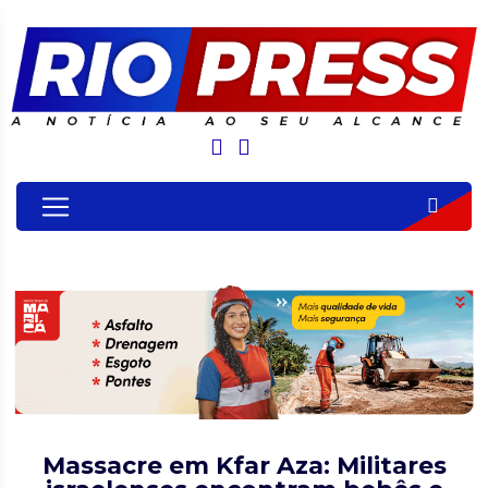
Massacre em Kfar Aza: Militares