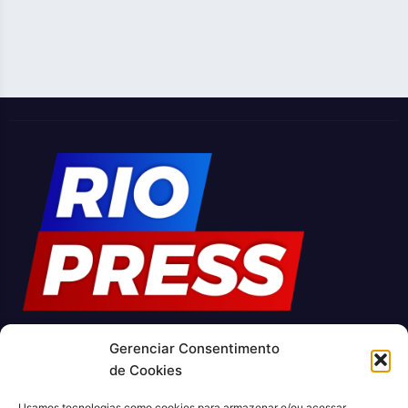
Gerenciar Consentimento
O Jornal Rio Press é um portal de notícias e um jornal
de Cookies
impresso que cobre diversas notícias sobre a cidade do Rio
de Janeiro. Com uma abordagem abrangente e atualizada, o
Usamos tecnologias como cookies para armazenar e/ou acessar