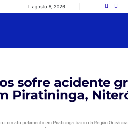
agosto 6, 2026
os sofre acidente g
m Piratininga, Niter
er um atropelamento em Piratininga, bairro da Região Oceânica d