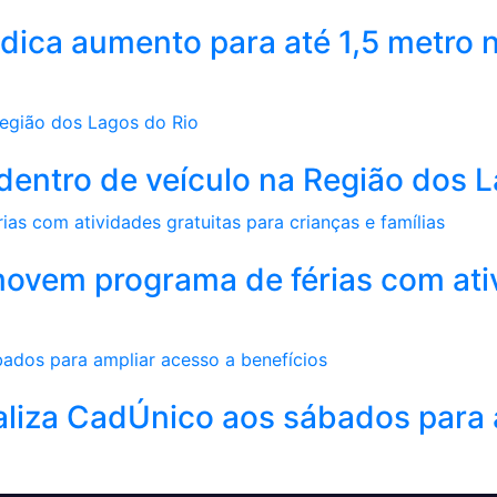
dica aumento para até 1,5 metro n
a dentro de veículo na Região dos 
movem programa de férias com ati
aliza CadÚnico aos sábados para 