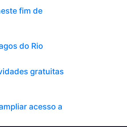
este fim de
Lagos do Rio
vidades gratuitas
ampliar acesso a