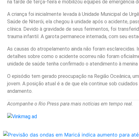
na tarde de terça-feira e mobilizou equipes de emergência d
A criança foi inicialmente levada à Unidade Municipal de Urg
Saúde de Niterói, ela chegou à unidade após o acidente, pa
clínica. Devido à gravidade de seus ferimentos, foi transfe
trauma infantil. A garota permanece internada, com seu est
As causas do atropelamento ainda não foram esclarecidas. I
detalhes sobre como o acidente ocorreu não foram oficialme
unidade de saúde tenha confirmado o atendimento à menina e 
O episódio tem gerado preocupação na Região Oceânica, uma
jovem. A posição atual é a de que ela continue sob cuidado
andamento.
Acompanhe o Rio Press para mais notícias em tempo real.