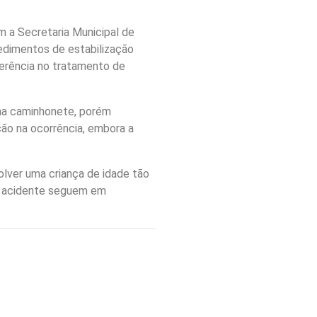
om a Secretaria Municipal de
edimentos de estabilização
ferência no tratamento de
uma caminhonete, porém
ão na ocorrência, embora a
lver uma criança de idade tão
do acidente seguem em