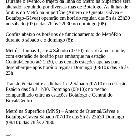
Durante o evento, o trajeto da linha do Metrô na Superfície será
alterado, seguindo por diversas ruas de Botafogo. As linhas de
ônibus do Metrô na Superfície (Antero de Quental-Gávea e
Botafogo-Gávea) operarão em horário regular, das 5h às 23h30
no sábado (07) e das 7h às 22h30 no domingo (08).
Confira abaixo os horários de funcionamento do MetrôRio
durante o sábado e o domingo (8):
Metrô – Linhas 1, 2 e 4 Sábado (07/10): das 5h à meia-noite,
com extensão de horário para embarque na estação
Central/Centro até 1h30, e as demais estações apenas para
desembarque após horário regular Domingo (08/10): das 7h às
23h
Transferência entre as linhas 1 e 2 Sábado (07/10): na estação
Estácio das 5h à 1h30. Domingo (08/10): no trecho
compartilhado entre as estações Botafogo e Central do
Brasil/Centro
Metrô na Superfície (MNS) – Antero de Quental/Gávea e
Botafogo/Gávea Sábado (07/10): das 5h às 23h30 Domingo
(08/10): das 7h às 22h30