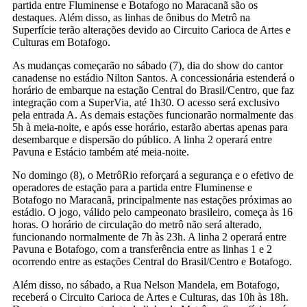
partida entre Fluminense e Botafogo no Maracanã são os
destaques. Além disso, as linhas de ônibus do Metrô na
Superfície terão alterações devido ao Circuito Carioca de Artes e
Culturas em Botafogo.
As mudanças começarão no sábado (7), dia do show do cantor
canadense no estádio Nilton Santos. A concessionária estenderá o
horário de embarque na estação Central do Brasil/Centro, que faz
integração com a SuperVia, até 1h30. O acesso será exclusivo
pela entrada A. As demais estações funcionarão normalmente das
5h à meia-noite, e após esse horário, estarão abertas apenas para
desembarque e dispersão do público. A linha 2 operará entre
Pavuna e Estácio também até meia-noite.
No domingo (8), o MetrôRio reforçará a segurança e o efetivo de
operadores de estação para a partida entre Fluminense e
Botafogo no Maracanã, principalmente nas estações próximas ao
estádio. O jogo, válido pelo campeonato brasileiro, começa às 16
horas. O horário de circulação do metrô não será alterado,
funcionando normalmente de 7h às 23h. A linha 2 operará entre
Pavuna e Botafogo, com a transferência entre as linhas 1 e 2
ocorrendo entre as estações Central do Brasil/Centro e Botafogo.
Além disso, no sábado, a Rua Nelson Mandela, em Botafogo,
receberá o Circuito Carioca de Artes e Culturas, das 10h às 18h.