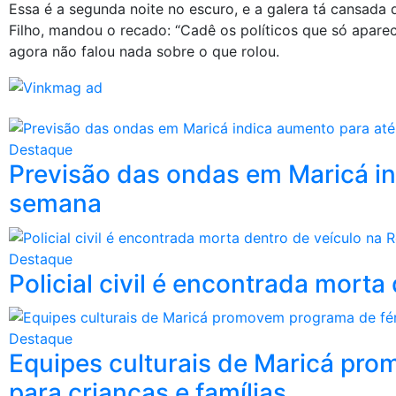
Essa é a segunda noite no escuro, e a galera tá cansada
Filho, mandou o recado: “Cadê os políticos que só aparec
agora não falou nada sobre o que rolou.
Destaque
Previsão das ondas em Maricá in
semana
Destaque
Policial civil é encontrada mort
Destaque
Equipes culturais de Maricá pro
para crianças e famílias