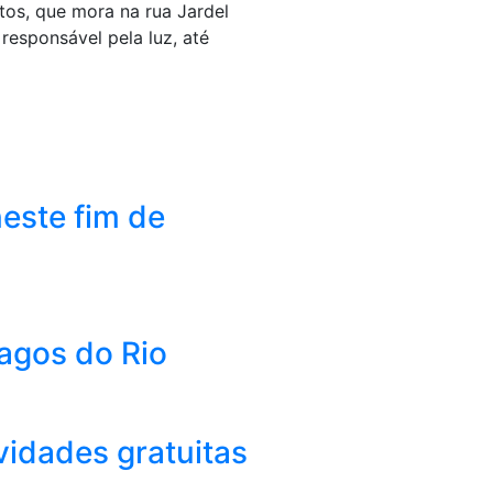
tos, que mora na rua Jardel
responsável pela luz, até
este fim de
Lagos do Rio
vidades gratuitas