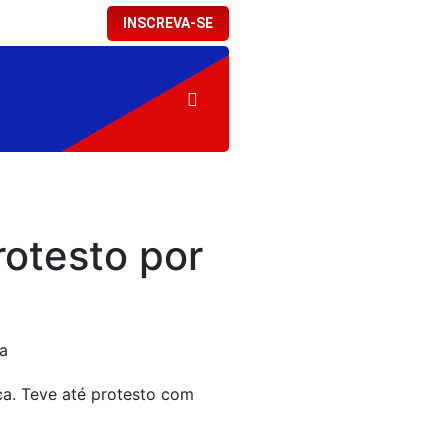
INSCREVA-SE
otesto por
ica. Teve até protesto com