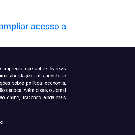
ampliar acesso a
al impresso que cobre diversas
 uma abordagem abrangente e
ações sobre política, economia,
ão carioca. Além disso, o Jornal
o online, trazendo ainda mais
80