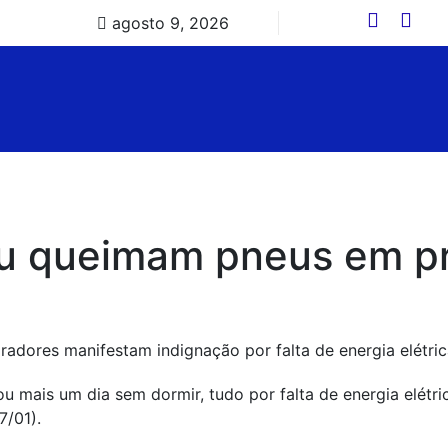
agosto 9, 2026
çu queimam pneus em pr
ou mais um dia sem dormir, tudo por falta de energia elétr
7/01).