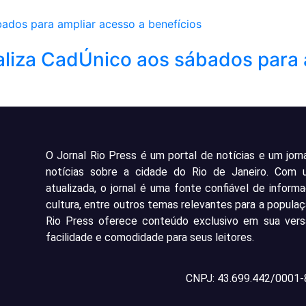
aliza CadÚnico aos sábados para 
O Jornal Rio Press é um portal de notícias e um jorn
notícias sobre a cidade do Rio de Janeiro. Com
atualizada, o jornal é uma fonte confiável de inform
cultura, entre outros temas relevantes para a populaç
Rio Press oferece conteúdo exclusivo em sua versã
facilidade e comodidade para seus leitores.
CNPJ: 43.699.442/0001-