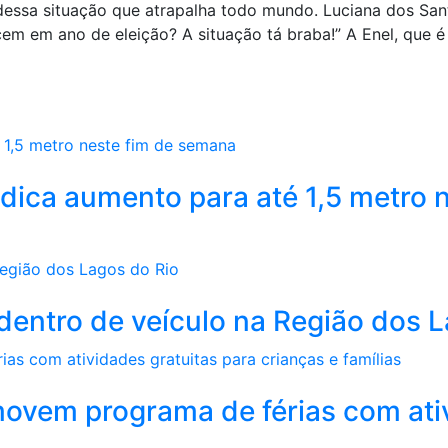
 dessa situação que atrapalha todo mundo. Luciana dos San
em em ano de eleição? A situação tá braba!” A Enel, que é 
dica aumento para até 1,5 metro n
a dentro de veículo na Região dos 
movem programa de férias com ati