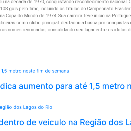
 na década de 1970, conquistando reconhecimento nacional. O 
108 gols pelo time, incluindo os títulos do Campeonato Brasile
ira na Copa do Mundo de 1974. Sua carreira teve início na Portug
lmeiras como clube principal, destacou a busca por conquistas 
ros nomes renomados, consolidando seu lugar entre os ídolos d
dica aumento para até 1,5 metro n
a dentro de veículo na Região dos 