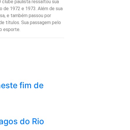
clube paulista ressaltou sua
iro de 1972 e 1973. Além de sua
uesa, e também passou por
de títulos. Sua passagem pelo
o esporte.
este fim de
Lagos do Rio