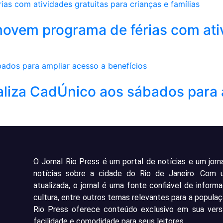
movem programa de férias com ati
aliza CadÚnico aos sábados para 
O Jornal Rio Press é um portal de notícias e um jorn
notícias sobre a cidade do Rio de Janeiro. Com
atualizada, o jornal é uma fonte confiável de inform
cultura, entre outros temas relevantes para a populaç
Rio Press oferece conteúdo exclusivo em sua versã
facilidade e comodidade para seus leitores.