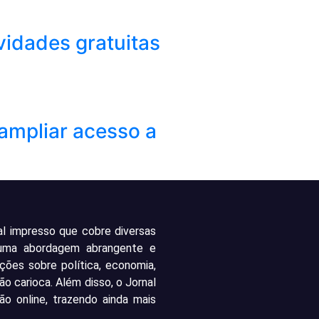
vidades gratuitas
ampliar acesso a
al impresso que cobre diversas
 uma abordagem abrangente e
ações sobre política, economia,
ão carioca. Além disso, o Jornal
o online, trazendo ainda mais