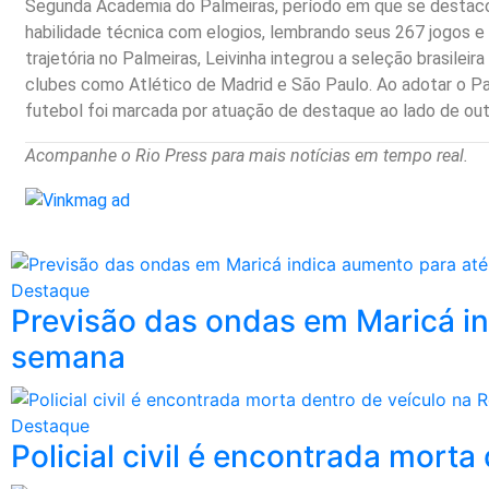
Segunda Academia do Palmeiras, período em que se destacou
habilidade técnica com elogios, lembrando seus 267 jogos e 
trajetória no Palmeiras, Leivinha integrou a seleção brasile
clubes como Atlético de Madrid e São Paulo. Ao adotar o Pa
futebol foi marcada por atuação de destaque ao lado de out
Acompanhe o Rio Press para mais notícias em tempo real.
Destaque
Previsão das ondas em Maricá in
semana
Destaque
Policial civil é encontrada mort