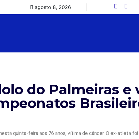
agosto 8, 2026
dolo do Palmeiras e
mpeonatos Brasileir
esta quinta-feira aos 76 anos, vítima de câncer. O ex-atleta fo