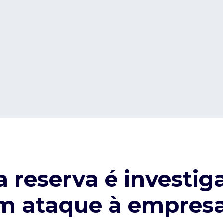
 reserva é investig
m ataque à empresa 