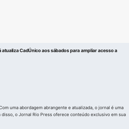
á atualiza CadÚnico aos sábados para ampliar acesso a
o. Com uma abordagem abrangente e atualizada, o jornal é uma
m disso, o Jornal Rio Press oferece conteúdo exclusivo em sua