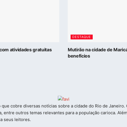
DESTAQUE
com atividades gratuitas
Mutirão na cidade de Maric
benefícios
so que cobre diversas notícias sobre a cidade do Rio de Janeir
ra, entre outros temas relevantes para a população carioca. Alé
a seus leitores.