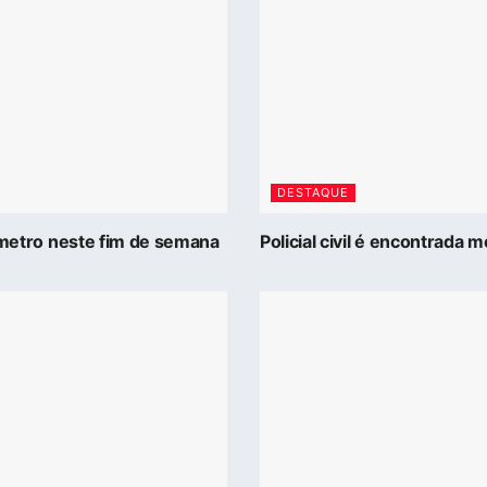
DESTAQUE
 metro neste fim de semana
Policial civil é encontrada 