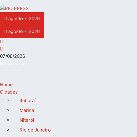
agosto 7, 2026
agosto 7, 2026
07/08/2026
Inscreva-se
Home
Cidades
Itaboraí
Maricá
Niterói
Rio de Janeiro