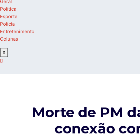
Geral
Política
Esporte
Polícia
Entretenimento
Colunas
X
Morte de PM da
conexão co