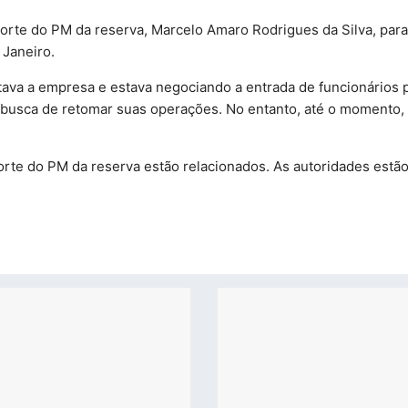
morte do PM da reserva, Marcelo Amaro Rodrigues da Silva, par
 Janeiro.
tava a empresa e estava negociando a entrada de funcionários
 busca de retomar suas operações. No entanto, até o momento,
orte do PM da reserva estão relacionados. As autoridades estã