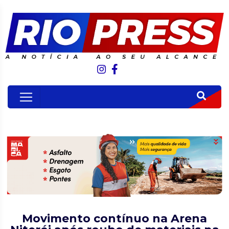
Movimento contínuo na Arena