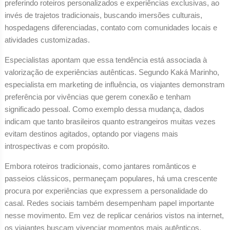
preferindo roteiros personalizados e experiências exclusivas, ao
invés de trajetos tradicionais, buscando imersões culturais,
hospedagens diferenciadas, contato com comunidades locais e
atividades customizadas.
Especialistas apontam que essa tendência está associada à
valorização de experiências autênticas. Segundo Kaká Marinho,
especialista em marketing de influência, os viajantes demonstram
preferência por vivências que gerem conexão e tenham
significado pessoal. Como exemplo dessa mudança, dados
indicam que tanto brasileiros quanto estrangeiros muitas vezes
evitam destinos agitados, optando por viagens mais
introspectivas e com propósito.
Embora roteiros tradicionais, como jantares românticos e
passeios clássicos, permaneçam populares, há uma crescente
procura por experiências que expressem a personalidade do
casal. Redes sociais também desempenham papel importante
nesse movimento. Em vez de replicar cenários vistos na internet,
os viajantes buscam vivenciar momentos mais autênticos,