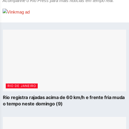
Acompanhe o Rio Press para mais notícias em tempo real.
RIO DE JANEIRO
Rio registra rajadas acima de 60 km/h e frente fria muda
o tempo neste domingo (9)