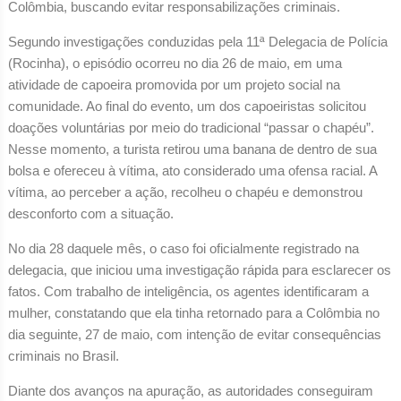
Colômbia, buscando evitar responsabilizações criminais.
Segundo investigações conduzidas pela 11ª Delegacia de Polícia
(Rocinha), o episódio ocorreu no dia 26 de maio, em uma
atividade de capoeira promovida por um projeto social na
comunidade. Ao final do evento, um dos capoeiristas solicitou
doações voluntárias por meio do tradicional “passar o chapéu”.
Nesse momento, a turista retirou uma banana de dentro de sua
bolsa e ofereceu à vítima, ato considerado uma ofensa racial. A
vítima, ao perceber a ação, recolheu o chapéu e demonstrou
desconforto com a situação.
No dia 28 daquele mês, o caso foi oficialmente registrado na
delegacia, que iniciou uma investigação rápida para esclarecer os
fatos. Com trabalho de inteligência, os agentes identificaram a
mulher, constatando que ela tinha retornado para a Colômbia no
dia seguinte, 27 de maio, com intenção de evitar consequências
criminais no Brasil.
Diante dos avanços na apuração, as autoridades conseguiram