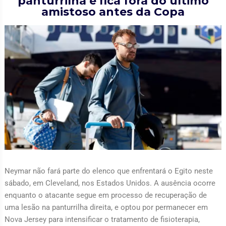
panturrilha e fica fora do último
amistoso antes da Copa
Neymar não fará parte do elenco que enfrentará o Egito neste
sábado, em Cleveland, nos Estados Unidos. A ausência ocorre
enquanto o atacante segue em processo de recuperação de
uma lesão na panturrilha direita, e optou por permanecer em
Nova Jersey para intensificar o tratamento de fisioterapia,