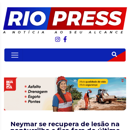
Neymar se recupera de lesão na