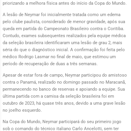
priorizando a melhora física antes do início da Copa do Mundo.
A lesão de Neymar foi inicialmente tratada como um edema
pelo clube paulista, considerado de menor gravidade, após sua
queda em partida do Campeonato Brasileiro contra o Coritiba.
Contudo, exames subsequentes realizados pela equipe médica
da seleção brasileira identificaram uma lesão de grau 2, mais
séria do que o diagnóstico inicial. A confirmação foi feita pelo
médico Rodrigo Lasmar no final de maio, que estimou um
período de recuperação de duas a três semanas.
Apesar de estar fora de campo, Neymar participou do amistoso
contra o Panamá, realizado no domingo passado no Maracanã,
permanecendo no banco de reservas e apoiando a equipe. Sua
última partida com a camisa da seleção brasileira foi em
outubro de 2023, há quase três anos, devido a uma grave lesão
no joelho esquerdo.
Na Copa do Mundo, Neymar participará do seu primeiro jogo
sob o comando do técnico italiano Carlo Ancelotti, sem ter