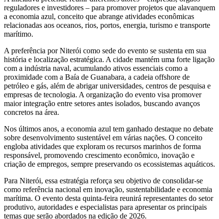
reguladores e investidores – para promover projetos que alavanquem
a economia azul, conceito que abrange atividades econômicas
relacionadas aos oceanos, rios, portos, energia, turismo e transporte
marítimo.
A preferência por Niterói como sede do evento se sustenta em sua
história e localização estratégica. A cidade mantém uma forte ligação
com a indústria naval, acumulando ativos essenciais como a
proximidade com a Baía de Guanabara, a cadeia offshore de
petróleo e gás, além de abrigar universidades, centros de pesquisa e
empresas de tecnologia. A organização do evento visa promover
maior integração entre setores antes isolados, buscando avanços
concretos na área.
Nos últimos anos, a economia azul tem ganhado destaque no debate
sobre desenvolvimento sustentável em várias nações. O conceito
engloba atividades que exploram os recursos marinhos de forma
responsável, promovendo crescimento econômico, inovação e
criação de empregos, sempre preservando os ecossistemas aquáticos.
Para Niterói, essa estratégia reforça seu objetivo de consolidar-se
como referência nacional em inovação, sustentabilidade e economia
marítima. O evento desta quinta-feira reunirá representantes do setor
produtivo, autoridades e especialistas para apresentar os principais
temas que serão abordados na edição de 2026.