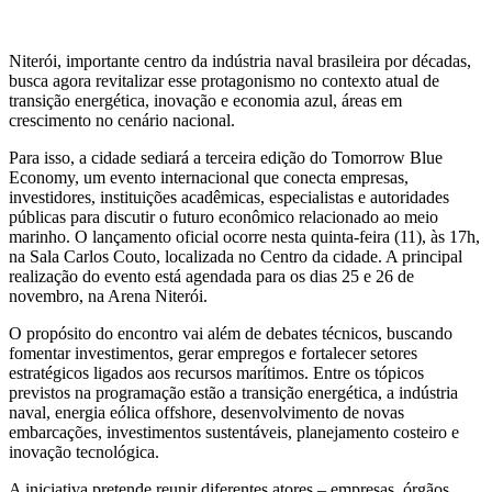
Niterói, importante centro da indústria naval brasileira por décadas,
busca agora revitalizar esse protagonismo no contexto atual de
transição energética, inovação e economia azul, áreas em
crescimento no cenário nacional.
Para isso, a cidade sediará a terceira edição do Tomorrow Blue
Economy, um evento internacional que conecta empresas,
investidores, instituições acadêmicas, especialistas e autoridades
públicas para discutir o futuro econômico relacionado ao meio
marinho. O lançamento oficial ocorre nesta quinta-feira (11), às 17h,
na Sala Carlos Couto, localizada no Centro da cidade. A principal
realização do evento está agendada para os dias 25 e 26 de
novembro, na Arena Niterói.
O propósito do encontro vai além de debates técnicos, buscando
fomentar investimentos, gerar empregos e fortalecer setores
estratégicos ligados aos recursos marítimos. Entre os tópicos
previstos na programação estão a transição energética, a indústria
naval, energia eólica offshore, desenvolvimento de novas
embarcações, investimentos sustentáveis, planejamento costeiro e
inovação tecnológica.
A iniciativa pretende reunir diferentes atores – empresas, órgãos