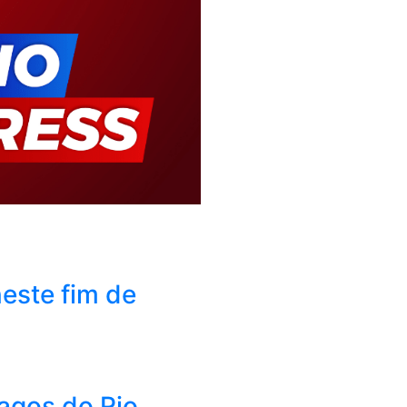
este fim de
Lagos do Rio