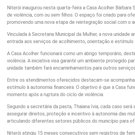
Niterói inaugurou nesta quarta-feira a Casa Acolher Bárbara
de violência, com ou sem filhos. O espaço foi criado para of
promovendo uma nova etapa de reintegração social com o aux
Vinculada à Secretaria Municipal da Mulher, a nova unidade a
entrada aos serviços de acolhimento, orientação e estímulo
A Casa Acolher funcionará como um abrigo temporário, desti
violência. A iniciativa visa garantir um ambiente protegido pa
unidade também fará encaminhamentos para outros serviços m
Entre os atendimentos oferecidos destacam-se acompanhamen
estímulo à autonomia financeira. O objetivo é que a Casa fu
momento após a ruptura do ciclo de violência.
Segundo a secretária da pasta, Thaiana Ivia, cada caso ser
assegurar direitos, proteção e incentivo à autonomia das mu
articulando diferentes setores públicos do município para o
Niterói atingiu 15 meses consecutivos sem registros de femi