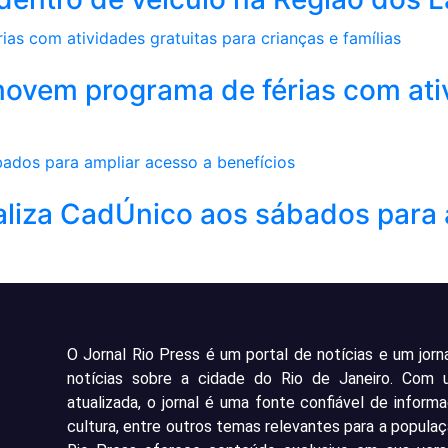
movem programa de férias com ati
aliza CadÚnico aos sábados para 
O Jornal Rio Press é um portal de notícias e um jorn
notícias sobre a cidade do Rio de Janeiro. Com
atualizada, o jornal é uma fonte confiável de inform
cultura, entre outros temas relevantes para a populaç