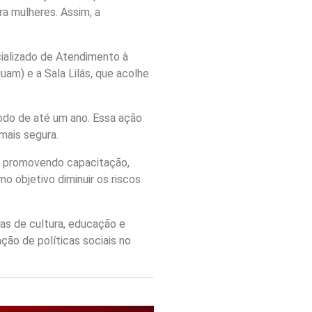
ra mulheres. Assim, a
cializado de Atendimento à
am) e a Sala Lilás, que acolhe
íodo de até um ano. Essa ação
mais segura.
, promovendo capacitação,
 objetivo diminuir os riscos
as de cultura, educação e
ção de políticas sociais no