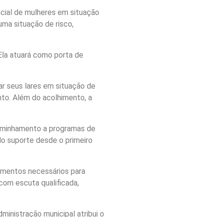
ncial de mulheres em situação
uma situação de risco,
 Ela atuará como porta de
ar seus lares em situação de
ento. Além do acolhimento, a
caminhamento a programas de
do suporte desde o primeiro
hamentos necessários para
com escuta qualificada,
ministração municipal atribui o