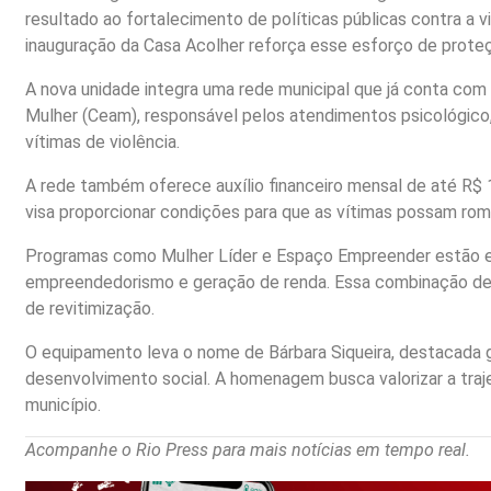
resultado ao fortalecimento de políticas públicas contra a v
inauguração da Casa Acolher reforça esse esforço de prote
A nova unidade integra uma rede municipal que já conta com
Mulher (Ceam), responsável pelos atendimentos psicológico, 
vítimas de violência.
A rede também oferece auxílio financeiro mensal de até R$ 
visa proporcionar condições para que as vítimas possam romp
Programas como Mulher Líder e Espaço Empreender estão ent
empreendedorismo e geração de renda. Essa combinação de pr
de revitimização.
O equipamento leva o nome de Bárbara Siqueira, destacada g
desenvolvimento social. A homenagem busca valorizar a traje
município.
Acompanhe o Rio Press para mais notícias em tempo real.