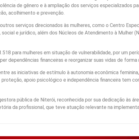
iolência de gênero e à ampliação dos serviços especializados pa
ção, acolhimento e prevenção.
 outros serviços direcionados às mulheres, como o Centro Espe
social e jurídico, além dos Núcleos de Atendimento à Mulher (Nu
1.518 para mulheres em situação de vulnerabilidade, por um per
er dependências financeiras e reorganizar suas vidas de forma 
re as iniciativas de estímulo à autonomia econômica feminina
oteção, apoio psicológico e independência financeira tem como
estora pública de Niterói, reconhecida por sua dedicação às áre
tória da profissional, que teve atuação relevante na implementa