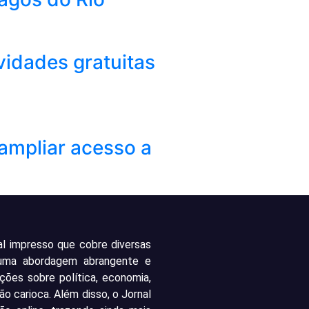
vidades gratuitas
ampliar acesso a
al impresso que cobre diversas
 uma abordagem abrangente e
ações sobre política, economia,
ão carioca. Além disso, o Jornal