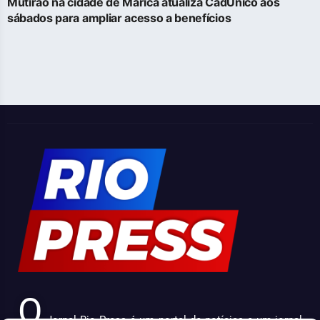
Mutirão na cidade de Maricá atualiza CadÚnico aos
sábados para ampliar acesso a benefícios
O
Jornal Rio Press é um portal de notícias e um jornal