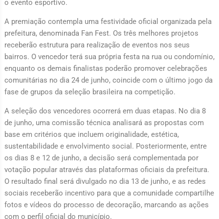
o evento esportivo.
A premiação contempla uma festividade oficial organizada pela
prefeitura, denominada Fan Fest. Os três melhores projetos
receberão estrutura para realização de eventos nos seus
bairros. O vencedor terá sua própria festa na rua ou condomínio,
enquanto os demais finalistas poderão promover celebrações
comunitárias no dia 24 de junho, coincide com o último jogo da
fase de grupos da seleção brasileira na competição.
A seleção dos vencedores ocorrerá em duas etapas. No dia 8
de junho, uma comissão técnica analisará as propostas com
base em critérios que incluem originalidade, estética,
sustentabilidade e envolvimento social. Posteriormente, entre
os dias 8 e 12 de junho, a decisão será complementada por
votação popular através das plataformas oficiais da prefeitura.
O resultado final será divulgado no dia 13 de junho, e as redes
sociais receberão incentivo para que a comunidade compartilhe
fotos e vídeos do processo de decoração, marcando as ações
com o perfil oficial do município.