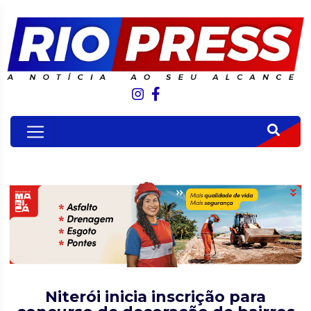
Niterói inicia inscrição para