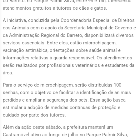
do Barreto, no Parque Palmir Silva, entre 9h e 13h, oferecendo
atendimentos gratuitos a tutores de cães e gatos.
A iniciativa, conduzida pela Coordenadoria Especial de Direitos
dos Animais com o apoio da Secretaria Municipal de Governo e
da Administração Regional do Barreto, disponibilizará diversos
serviços essenciais. Entre eles, estão microchipagem,
vacinação antirrábica, orientações sobre saúde animal e
informações relativas à guarda responsável. Os atendimentos
serão realizados por profissionais veterinários e estudantes da
área.
Para o serviço de microchipagem, serão distribuídas 100
senhas, com o objetivo de facilitar a identificação de animais
perdidos e ampliar a segurança dos pets. Essa ação busca
estimular a adoção de medidas contínuas de proteção e
cuidado por parte dos tutores.
Além da ação deste sábado, a prefeitura manterá um
Castramóvel ativo ao longo de julho no Parque Palmir Silva,