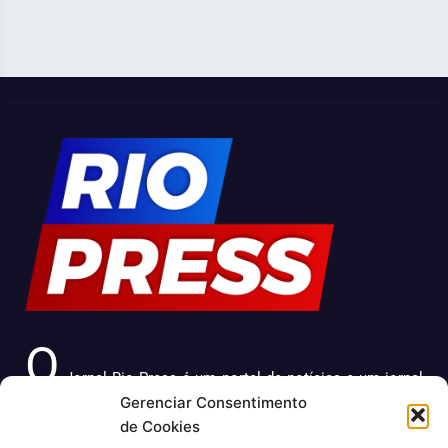
O
Jornal Rio Press é um portal de notícias e um jornal
Gerenciar Consentimento
impresso que cobre diversas notícias sobre a cidade do
de Cookies
Rio de Janeiro. Com uma abordagem abrangente e