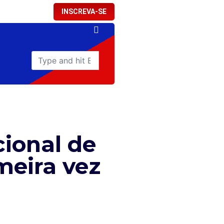
INSCREVA-SE
cional de
meira vez