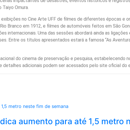
 cenas impactantes de desastres, eventos históricos e registro
o Taiyo Omura.
xibições no Cine Arte UFF de filmes de diferentes épocas e or
o Rio Branco em 1912, e filmes de automóveis feitos em São Gon
ições internacionais. Uma das sessões abordará ainda as ligações
ses. Entre os títulos apresentados estará a famosa “As Aventura
rnacional do cinema de preservação e pesquisa, estabelecendo n
 detalhes adicionais podem ser acessados pelo site oficial do 
dica aumento para até 1,5 metro n