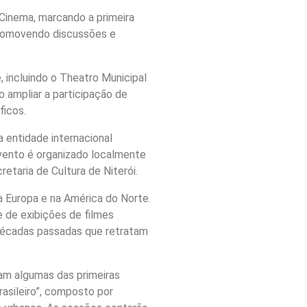
 Cinema, marcando a primeira
 promovendo discussões e
 incluindo o Theatro Municipal
ampliar a participação de
ficos.
a entidade internacional
evento é organizado localmente
etaria de Cultura de Niterói.
a Europa e na América do Norte.
 de exibições de filmes
e décadas passadas que retratam
ram algumas das primeiras
asileiro”, composto por