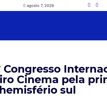
agosto 7, 2026
º Congresso Interna
iro Cinema pela pri
hemisfério sul