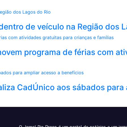
a dentro de veículo na Região dos 
movem programa de férias com ati
aliza CadÚnico aos sábados para 