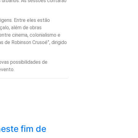
s urbanos. As sessões contarão
igens. Entre eles estão
çalo, além de obras
 entre cinema, colonialismo e
s de Robinson Crusoé”, dirigido
ovas possibilidades de
evento.
este fim de