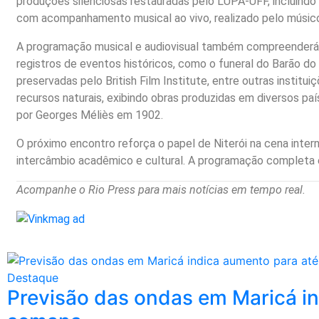
produções silenciosas restauradas pelo LUPA-UFF, incluindo
com acompanhamento musical ao vivo, realizado pelo músic
A programação musical e audiovisual também compreenderá e
registros de eventos históricos, como o funeral do Barão d
preservadas pelo British Film Institute, entre outras institu
recursos naturais, exibindo obras produzidas em diversos paí
por Georges Méliès em 1902.
O próximo encontro reforça o papel de Niterói na cena inte
intercâmbio acadêmico e cultural. A programação completa e
Acompanhe o Rio Press para mais notícias em tempo real.
Destaque
Previsão das ondas em Maricá in