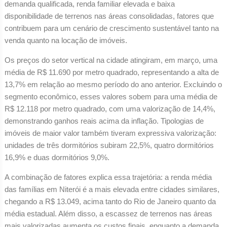
demanda qualificada, renda familiar elevada e baixa
disponibilidade de terrenos nas áreas consolidadas, fatores que
contribuem para um cenário de crescimento sustentável tanto na
venda quanto na locação de imóveis.
Os preços do setor vertical na cidade atingiram, em março, uma
média de R$ 11.690 por metro quadrado, representando a alta de
13,7% em relação ao mesmo período do ano anterior. Excluindo o
segmento econômico, esses valores sobem para uma média de
R$ 12.118 por metro quadrado, com uma valorização de 14,4%,
demonstrando ganhos reais acima da inflação. Tipologias de
imóveis de maior valor também tiveram expressiva valorização:
unidades de três dormitórios subiram 22,5%, quatro dormitórios
16,9% e duas dormitórios 9,0%.
A combinação de fatores explica essa trajetória: a renda média
das famílias em Niterói é a mais elevada entre cidades similares,
chegando a R$ 13.049, acima tanto do Rio de Janeiro quanto da
média estadual. Além disso, a escassez de terrenos nas áreas
mais valorizadas aumenta os custos finais, enquanto a demanda