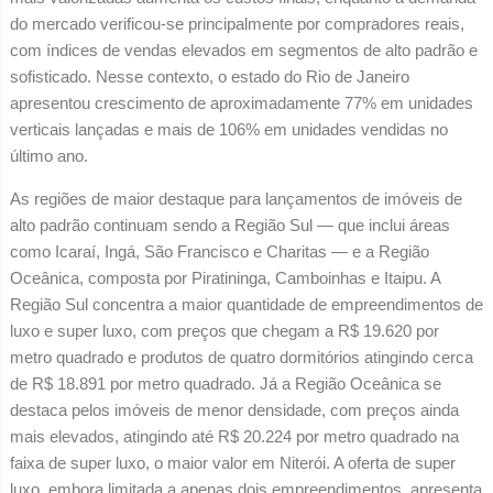
do mercado verificou-se principalmente por compradores reais,
com índices de vendas elevados em segmentos de alto padrão e
sofisticado. Nesse contexto, o estado do Rio de Janeiro
apresentou crescimento de aproximadamente 77% em unidades
verticais lançadas e mais de 106% em unidades vendidas no
último ano.
As regiões de maior destaque para lançamentos de imóveis de
alto padrão continuam sendo a Região Sul — que inclui áreas
como Icaraí, Ingá, São Francisco e Charitas — e a Região
Oceânica, composta por Piratininga, Camboinhas e Itaipu. A
Região Sul concentra a maior quantidade de empreendimentos de
luxo e super luxo, com preços que chegam a R$ 19.620 por
metro quadrado e produtos de quatro dormitórios atingindo cerca
de R$ 18.891 por metro quadrado. Já a Região Oceânica se
destaca pelos imóveis de menor densidade, com preços ainda
mais elevados, atingindo até R$ 20.224 por metro quadrado na
faixa de super luxo, o maior valor em Niterói. A oferta de super
luxo, embora limitada a apenas dois empreendimentos, apresenta