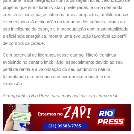
para uma maior integração com a paisagem local, valorização de
projetos que emolduram vistas privilegiadas, e uma demanda
crescente por espaços internos mais compactos, multifuncionais
e conectados. A diminuição do tamanho dos imóveis, aliada ao
uso inteligente do espaço e à preocupação com sustentabilidade
e eficiência energética, mostra uma evolução favorável ao perfil
de compra da cidade.
Com potencial de liderança nesse campo, Niterói continua
evoluindo no cenário imobiliário, especialmente devido ao seu
perfil de renda e à valorização do seu patrimônio natural,
fomentando um mercado que permanece robusto e em
expansão.
Acompanhe o Rio Press para mais notícias em tempo real.