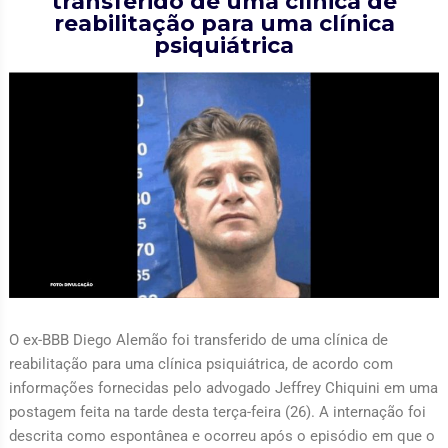
transferido de uma clínica de
reabilitação para uma clínica
psiquiátrica
O ex-BBB Diego Alemão foi transferido de uma clínica de
reabilitação para uma clínica psiquiátrica, de acordo com
informações fornecidas pelo advogado Jeffrey Chiquini em uma
postagem feita na tarde desta terça-feira (26). A internação foi
descrita como espontânea e ocorreu após o episódio em que o