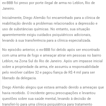
ex-BBB foi preso por porte ilegal de arma no Leblon, Rio de
Janeiro.
Inicialmente, Diego Alemão foi encaminhado para a clínica de
reabilitação devido a problemas relacionados a depressão e
uso de substâncias químicas. No entanto, sua situação
aparentemente exigiu cuidados psiquiátricos adicionais,
levando à sua transferência para a clínica especializada.
No episódio anterior, o ex-BBB foi detido após ser encontrado
com uma arma de fogo e ameaçar atirar em pessoas no bairro
Leblon, na Zona Sul do Rio de Janeiro. Após um impasse inicial
sobre a propriedade da arma, ele assumiu a responsabilidade
pelo revólver calibre 32 e pagou fiança de R$ 4 mil para ser
liberado da delegacia.
Diego Alemão alegou que estava armado devido a ameaças que
havia recebido. O incidente gerou preocupações e levantou
questões sobre sua saúde mental, levando à decisão de
transferi-lo para uma clínica psiquiátrica para tratamento