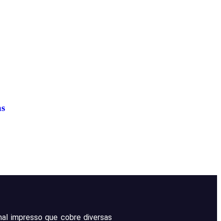
as
rnal impresso que cobre diversas