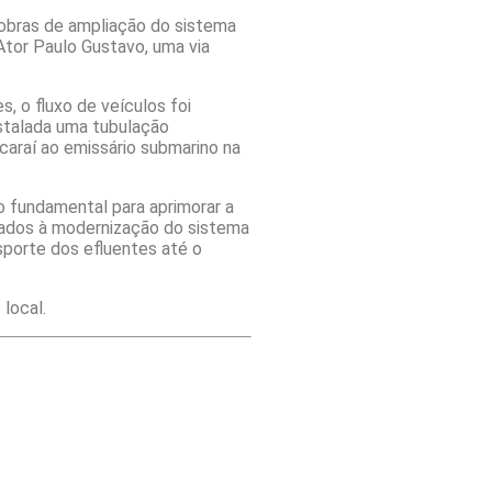
s obras de ampliação do sistema
Ator Paulo Gustavo, uma via
, o fluxo de veículos foi
stalada uma tubulação
araí ao emissário submarino na
do fundamental para aprimorar a
ltados à modernização do sistema
sporte dos efluentes até o
local.