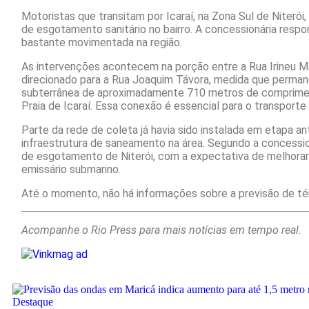
Motoristas que transitam por Icaraí, na Zona Sul de Niteró
de esgotamento sanitário no bairro. A concessionária respo
bastante movimentada na região.
As intervenções acontecem na porção entre a Rua Irineu Mar
direcionado para a Rua Joaquim Távora, medida que perman
subterrânea de aproximadamente 710 metros de compriment
Praia de Icaraí. Essa conexão é essencial para o transporte 
Parte da rede de coleta já havia sido instalada em etapa an
infraestrutura de saneamento na área. Segundo a concessio
de esgotamento de Niterói, com a expectativa de melhorar a
emissário submarino.
Até o momento, não há informações sobre a previsão de tér
Acompanhe o Rio Press para mais notícias em tempo real.
Destaque