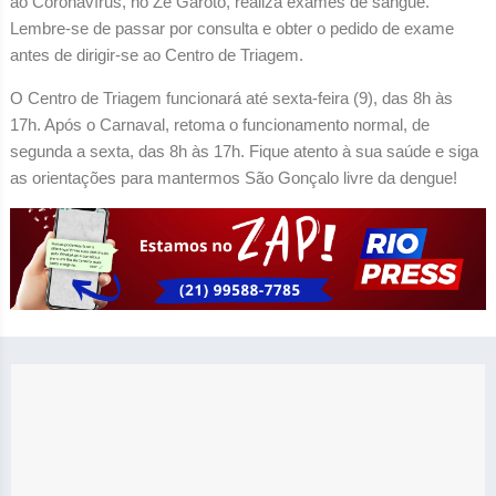
ao Coronavírus, no Zé Garoto, realiza exames de sangue.
Lembre-se de passar por consulta e obter o pedido de exame
antes de dirigir-se ao Centro de Triagem.
O Centro de Triagem funcionará até sexta-feira (9), das 8h às
17h. Após o Carnaval, retoma o funcionamento normal, de
segunda a sexta, das 8h às 17h. Fique atento à sua saúde e siga
as orientações para mantermos São Gonçalo livre da dengue!