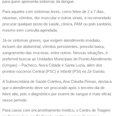
para quem apresenta sintomas da dengue.
Para aqueles com sintomas leves, como febre de 2 a 7 dias,
náuseas, vômitos, dor muscular e outros sinais, é recomendado
procurar qualquer posto de saúde, clínica, PAM ou polo sanitário,
mesmo sem consulta agendada.
Já os sintomas graves, que exigem atendimento imediato,
incluem dor abdominal, vômitos persistentes, pressão baixa,
sangramento das mucosas, entre outros. Nessas situações, é
preferível buscar as Unidades Municipais de Pronto Atendimento
(Umpas) – Pacheco, Nova Cidade e Santa Luzia, além dos
prontos-socorros Central (PSC) e Infantil (PSI) no Zé Garoto.
A Subsecretária de Saúde Coletiva, Ana Cláudia Pinnas, destaca
que o atendimento deve ser procurado após o terceiro dia de
febre alta, pois o diagnóstico por exame de sangue é mais eficaz
nesse período.
Para casos com encaminhamento médico, o Centro de Triagem