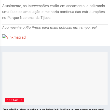
Atualmente, as intervenções estão em andamento, sinalizando
uma fase de ampliação e melhoria contínua das estruturações
no Parque Nacional da Tijuca.
Acompanhe o Rio Press para mais notícias em tempo real.
DESTAQUE
Previsão das ondas em Maricá indica aumento para até