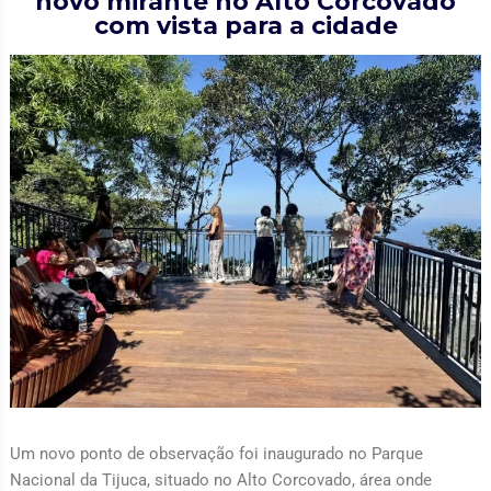
novo mirante no Alto Corcovado
com vista para a cidade
Um novo ponto de observação foi inaugurado no Parque
Nacional da Tijuca, situado no Alto Corcovado, área onde