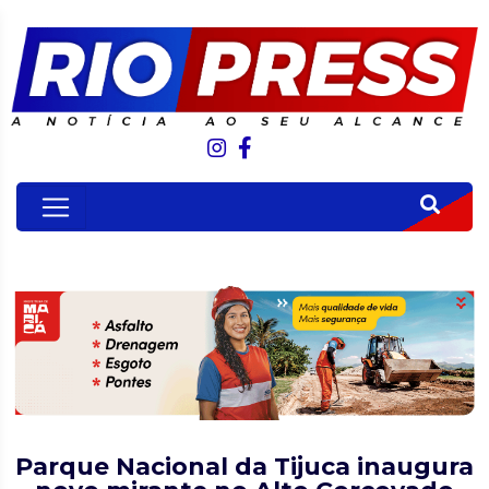
Parque Nacional da Tijuca inaugura