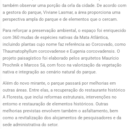
também observar uma porção da orla da cidade. De acordo com
a gestora do parque, Viviane Lasmar, a área proporciona uma
perspectiva ampla do parque e de elementos que o cercam.
Para reforçar a preservação ambiental, o espaço foi enriquecido
com 360 mudas de espécies nativas da Mata Atlântica,
incluindo plantas cujo nome faz referência ao Corcovado, como
Thaumatophyllum corcovadense e Eugenia corcovadensis. O
projeto paisagístico foi elaborado pelos arquitetos Maurício
Prochnik e Marcos Sá, com foco na valorização da vegetação
nativa e integração ao cenário natural do parque.
Além do novo mirante, o parque passará por melhorias em
outras áreas. Entre elas, a recuperação do restaurante histórico
A Floresta, que inclui reformas estruturais, intervenções no
entorno e restauração de elementos históricos. Outras
melhorias previstas envolvem também o asfaltamento, bem
como a revitalização dos alojamentos de pesquisadores e da
sede administrativa do setor.