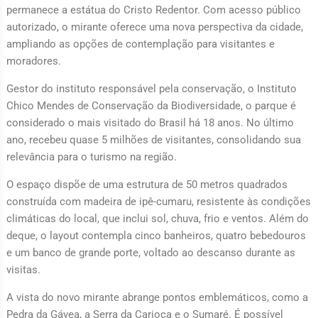
permanece a estátua do Cristo Redentor. Com acesso público
autorizado, o mirante oferece uma nova perspectiva da cidade,
ampliando as opções de contemplação para visitantes e
moradores.
Gestor do instituto responsável pela conservação, o Instituto
Chico Mendes de Conservação da Biodiversidade, o parque é
considerado o mais visitado do Brasil há 18 anos. No último
ano, recebeu quase 5 milhões de visitantes, consolidando sua
relevância para o turismo na região.
O espaço dispõe de uma estrutura de 50 metros quadrados
construída com madeira de ipê-cumaru, resistente às condições
climáticas do local, que inclui sol, chuva, frio e ventos. Além do
deque, o layout contempla cinco banheiros, quatro bebedouros
e um banco de grande porte, voltado ao descanso durante as
visitas.
A vista do novo mirante abrange pontos emblemáticos, como a
Pedra da Gávea, a Serra da Carioca e o Sumaré. É possível