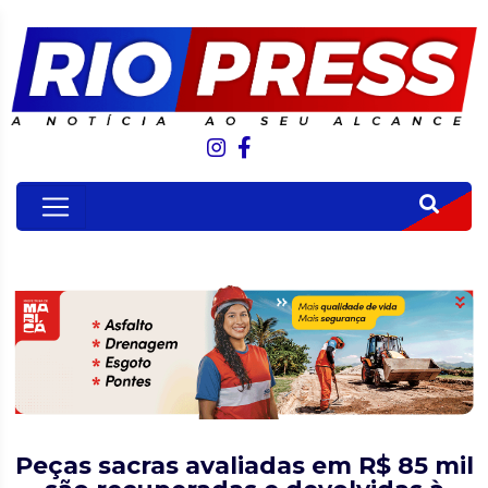
Peças sacras avaliadas em R$ 85 mil