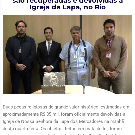
são recuperadas e devolvidas à
Igreja da Lapa, no Rio
Duas peças religiosas de grande valor histórico, estimadas em
aproximadamente R$ 85 mil, foram oficialmente devolvidas à
Igreja de Nossa Senhora da Lapa dos Mercadores na manhã
desta quarta-feira. Os objetos, feitos em prata de lei, foram