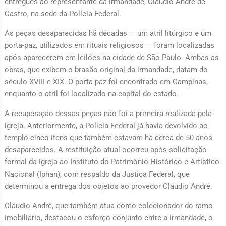
entregues ao representante da irmandade, Cláudio André de
Castro, na sede da Polícia Federal.
As peças desaparecidas há décadas — um atril litúrgico e um
porta-paz, utilizados em rituais religiosos — foram localizadas
após aparecerem em leilões na cidade de São Paulo. Ambas as
obras, que exibem o brasão original da irmandade, datam do
século XVIII e XIX. O porta-paz foi encontrado em Campinas,
enquanto o atril foi localizado na capital do estado.
A recuperação dessas peças não foi a primeira realizada pela
igreja. Anteriormente, a Polícia Federal já havia devolvido ao
templo cinco itens que também estavam há cerca de 50 anos
desaparecidos. A restituição atual ocorreu após solicitação
formal da Igreja ao Instituto do Patrimônio Histórico e Artístico
Nacional (Iphan), com respaldo da Justiça Federal, que
determinou a entrega dos objetos ao provedor Cláudio André.
Cláudio André, que também atua como colecionador do ramo
imobiliário, destacou o esforço conjunto entre a irmandade, o