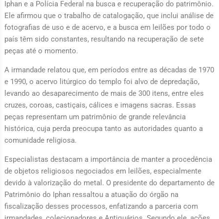
Iphan e a Polícia Federal na busca e recuperação do patrimônio.
Ele afirmou que o trabalho de catalogação, que inclui análise de
fotografias de uso e de acervo, e a busca em leilões por todo o
país têm sido constantes, resultando na recuperação de sete
peças até o momento.
A irmandade relatou que, em períodos entre as décadas de 1970
e 1990, o acervo litúrgico do templo foi alvo de depredação,
levando ao desaparecimento de mais de 300 itens, entre eles
cruzes, coroas, castiçais, cálices e imagens sacras. Essas
peças representam um patrimônio de grande relevância
histórica, cuja perda preocupa tanto as autoridades quanto a
comunidade religiosa.
Especialistas destacam a importância de manter a procedência
de objetos religiosos negociados em leilões, especialmente
devido à valorização do metal. O presidente do departamento de
Patrimônio do Iphan ressaltou a atuação do órgão na
fiscalização desses processos, enfatizando a parceria com
irmandades, colecionadores e Antiquários. Segundo ele, ações