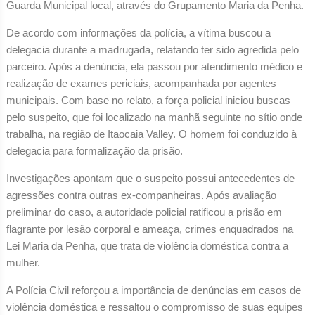
Guarda Municipal local, através do Grupamento Maria da Penha.
De acordo com informações da polícia, a vítima buscou a
delegacia durante a madrugada, relatando ter sido agredida pelo
parceiro. Após a denúncia, ela passou por atendimento médico e
realização de exames periciais, acompanhada por agentes
municipais. Com base no relato, a força policial iniciou buscas
pelo suspeito, que foi localizado na manhã seguinte no sítio onde
trabalha, na região de Itaocaia Valley. O homem foi conduzido à
delegacia para formalização da prisão.
Investigações apontam que o suspeito possui antecedentes de
agressões contra outras ex-companheiras. Após avaliação
preliminar do caso, a autoridade policial ratificou a prisão em
flagrante por lesão corporal e ameaça, crimes enquadrados na
Lei Maria da Penha, que trata de violência doméstica contra a
mulher.
A Polícia Civil reforçou a importância de denúncias em casos de
violência doméstica e ressaltou o compromisso de suas equipes