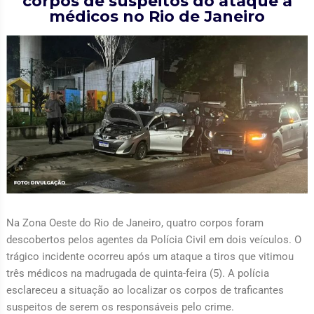
corpos de suspeitos do ataque a
médicos no Rio de Janeiro
Na Zona Oeste do Rio de Janeiro, quatro corpos foram
descobertos pelos agentes da Polícia Civil em dois veículos. O
trágico incidente ocorreu após um ataque a tiros que vitimou
três médicos na madrugada de quinta-feira (5). A polícia
esclareceu a situação ao localizar os corpos de traficantes
suspeitos de serem os responsáveis pelo crime.