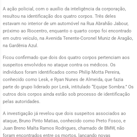
A ação policial, com o auxílio da inteligência da corporação,
resultou na identificação dos quatro corpos. Três deles
estavam no interior de um automóvel na Rua Abrahão Jabour,
próximo ao Riocentro, enquanto o quarto corpo foi encontrado
em outro veículo, na Avenida Tenente-Coronel Muniz de Aragão,
na Gardênia Azul.
Ficou confirmado que dois dos quatro corpos pertenciam aos
suspeitos envolvidos no ataque contra os médicos. Os
indivíduos foram identificados como Philip Motta Pereira,
conhecido como Lesk, e Ryan Nunes de Almeida, que fazia
parte do grupo liderado por Lesk, intitulado “Equipe Sombra.” Os
outros dois corpos ainda estão sob processo de identificação
pelas autoridades.
A investigação já revelou que dois suspeitos associados ao
ataque, Bruno Pinto Matias, conhecido como Preto Fosco, e
Juan Breno Malta Ramos Rodrigues, chamado de BMW, não
foram encontrados entre os mortos, lançando novas