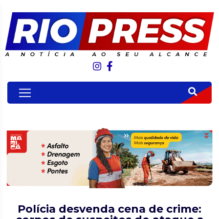
Polícia desvenda cena de crime: