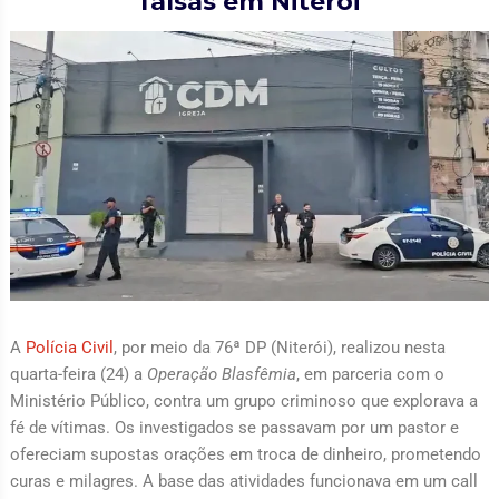
falsas em Niterói
A
Polícia Civil
, por meio da 76ª DP (Niterói), realizou nesta
quarta-feira (24) a
Operação Blasfêmia
, em parceria com o
Ministério Público, contra um grupo criminoso que explorava a
fé de vítimas. Os investigados se passavam por um pastor e
ofereciam supostas orações em troca de dinheiro, prometendo
curas e milagres. A base das atividades funcionava em um call