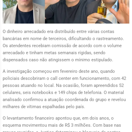
O dinheiro arrecadado era distribuído entre várias contas
bancárias em nome de terceiros, dificultando o rastreamento.
Os atendentes recebiam comissão de acordo com o volume
arrecadado e tinham metas semanais rígidas, sendo
dispensados caso não atingissem o mínimo estipulado.
A investigação começou em fevereiro deste ano, quando
policiais descobriram o call center em funcionamento, com 42
pessoas atuando no local. Na ocasião, foram apreendidos 52
celulares, seis notebooks e 149 chips de telefonia. O material
analisado confirmou a atuação coordenada do grupo e revelou
milhares de vítimas espalhadas pelo país.
O levantamento financeiro apontou que, em dois anos, o
esquema movimentou mais de R$ 3 milhões. Com base nas