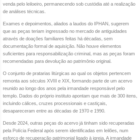
venda pelo leiloeiro, permanecendo sob custódia até a realização
de análises técnicas.
Exames e depoimentos, aliados a laudos do IPHAN, sugerem
que as peças teriam ingressado no mercado de antiguidades
através de doações familiares feitas há décadas, sem
documentação formal de aquisição. Não houve elementos
suficientes para responsabilização criminal, mas as peças foram
recomendadas para devolução ao patrimônio original.
O conjunto de pratarias litúrgicas ao qual os objetos pertencem
remonta aos séculos XVIII e XIX, formando parte de um acervo
reunido ao longo dos anos pela irmandade responsável pelo
templo. Dados do próprio instituto apontam que mais de 300 itens,
incluindo cálices, cruzes processionais e castiçais,
desapareceram entre as décadas de 1970 e 1990.
Desde 2024, outras peças do acervo já tinham sido recuperadas
pela Polícia Federal após serem identificadas em leilões, num
esforço de recuperação patrimonial ligado à igreja. A irmandade