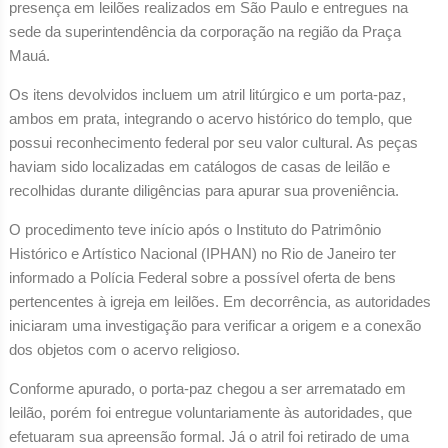
presença em leilões realizados em São Paulo e entregues na
sede da superintendência da corporação na região da Praça
Mauá.
Os itens devolvidos incluem um atril litúrgico e um porta-paz,
ambos em prata, integrando o acervo histórico do templo, que
possui reconhecimento federal por seu valor cultural. As peças
haviam sido localizadas em catálogos de casas de leilão e
recolhidas durante diligências para apurar sua proveniência.
O procedimento teve início após o Instituto do Patrimônio
Histórico e Artístico Nacional (IPHAN) no Rio de Janeiro ter
informado a Polícia Federal sobre a possível oferta de bens
pertencentes à igreja em leilões. Em decorrência, as autoridades
iniciaram uma investigação para verificar a origem e a conexão
dos objetos com o acervo religioso.
Conforme apurado, o porta-paz chegou a ser arrematado em
leilão, porém foi entregue voluntariamente às autoridades, que
efetuaram sua apreensão formal. Já o atril foi retirado de uma