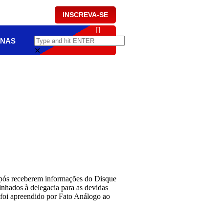
INSCREVA-SE
NAS
✕
após receberem informações do Disque
hados à delegacia para as devidas
 foi apreendido por Fato Análogo ao