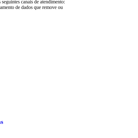
 seguintes canais de atendimento:
samento de dados que remove ou
as