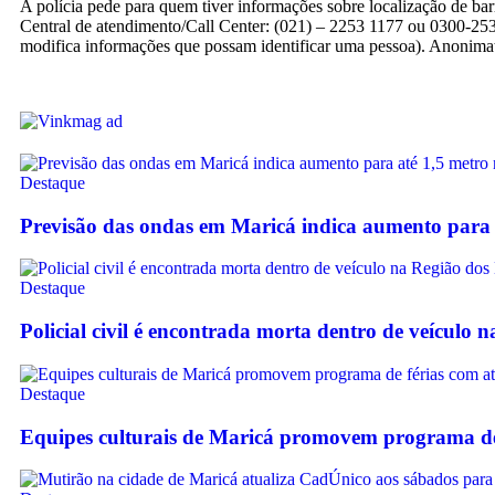
A polícia pede para quem tiver informações sobre localização de ba
Central de atendimento/Call Center: (021) – 2253 1177 ou 0300-2
modifica informações que possam identificar uma pessoa). Anonimat
Destaque
Previsão das ondas em Maricá indica aumento para 
Destaque
Policial civil é encontrada morta dentro de veículo 
Destaque
Equipes culturais de Maricá promovem programa de f