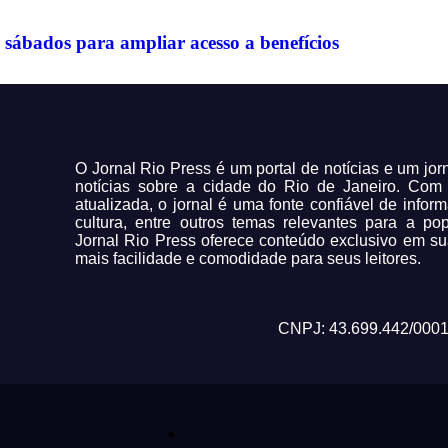
sábados para ampliar acesso a benefícios
O Jornal Rio Press é um portal de notícias e um jo
notícias sobre a cidade do Rio de Janeiro. Co
atualizada, o jornal é uma fonte confiável de infor
cultura, entre outros temas relevantes para a po
Jornal Rio Press oferece conteúdo exclusivo em su
mais facilidade e comodidade para seus leitores.
CNPJ: 43.699.442/0001