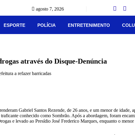
agosto 7, 2026
ESPORTE
POLÍCIA
ENTRETENIMENTO
COLU
 drogas através do Disque-Denúncia
prenderam Gabriel Santos Rezende, de 26 anos, e um menor de idade, 
 traficante conhecido como Sombrão. Após a abordagem, foram encamin
Drogas e levado ao Presídio José Frederico Marques, enquanto o menor