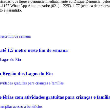
rricadas, que ligue e denuncie imediatamente ao Disque Denúncia, pelos
53-1177 WhatsApp Anonimizado: (021) – 2253-1177 (técnica de proces
o é garantido.
até 1,5 metro neste fim de semana
na Região dos Lagos do Rio
érias com atividades gratuitas para crianças e famíli