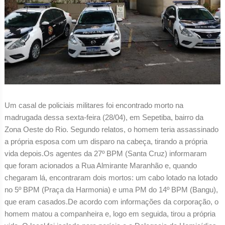
Um casal de policiais militares foi encontrado morto na
madrugada dessa sexta-feira (28/04), em Sepetiba, bairro da
Zona Oeste do Rio. Segundo relatos, o homem teria assassinado
a própria esposa com um disparo na cabeça, tirando a própria
vida depois.Os agentes da 27º BPM (Santa Cruz) informaram
que foram acionados a Rua Almirante Maranhão e, quando
chegaram lá, encontraram dois mortos: um cabo lotado na lotado
no 5º BPM (Praça da Harmonia) e uma PM do 14º BPM (Bangu),
que eram casados.De acordo com informações da corporação, o
homem matou a companheira e, logo em seguida, tirou a própria