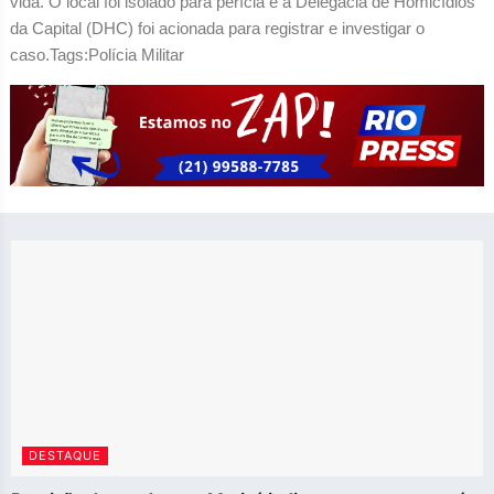
vida. O local foi isolado para perícia e a Delegacia de Homicídios
da Capital (DHC) foi acionada para registrar e investigar o
caso.Tags:Polícia Militar
DESTAQUE