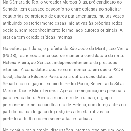
Na Câmara do Rio, o vereador Marcos Dias, pré-candidato ao
Senado, tem causado desconforto entre colegas ao solicitar
coautorias de projetos de outros parlamentares, muitas vezes
atribuindo posteriormente essas iniciativas às próprias redes
sociais, sem reconhecimento formal aos autores originais. A
prática tem gerado críticas internas.
Na esfera partidária, o prefeito de São João de Meriti, Leo Vieira
(PSDB), reafirmou a intenção de manter a candidatura da irmã,
Helena Vieira, ao Senado, independentemente de pressões
internas. A candidatura ocorre num momento em que o PSDB
local, aliado a Eduardo Paes, apoia outros candidatos ao
Senado na coligação, incluindo Pedro Paulo, Benedita da Silva,
Marcos Dias e Miro Teixeira. Apesar de negociações pessoais
para persuadir os Vieira a mudarem de posição, o grupo
permanece firme na candidatura de Helena, com integrantes do
partido buscando garantir posições administrativas na
prefeitura do Rio ou em secretarias estaduais.
No cenário mais amplo, discussões internas revelam um jogo