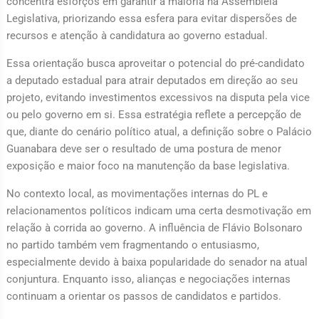
concentra esforços em garantir a maioria na Assembleia
Legislativa, priorizando essa esfera para evitar dispersões de
recursos e atenção à candidatura ao governo estadual.
Essa orientação busca aproveitar o potencial do pré-candidato
a deputado estadual para atrair deputados em direção ao seu
projeto, evitando investimentos excessivos na disputa pela vice
ou pelo governo em si. Essa estratégia reflete a percepção de
que, diante do cenário político atual, a definição sobre o Palácio
Guanabara deve ser o resultado de uma postura de menor
exposição e maior foco na manutenção da base legislativa.
No contexto local, as movimentações internas do PL e
relacionamentos políticos indicam uma certa desmotivação em
relação à corrida ao governo. A influência de Flávio Bolsonaro
no partido também vem fragmentando o entusiasmo,
especialmente devido à baixa popularidade do senador na atual
conjuntura. Enquanto isso, alianças e negociações internas
continuam a orientar os passos de candidatos e partidos.