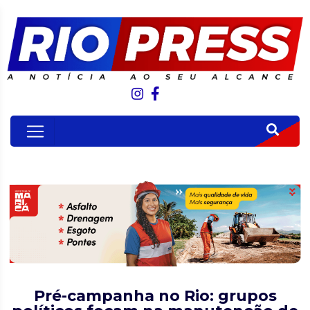
Pré-campanha no Rio: grupos