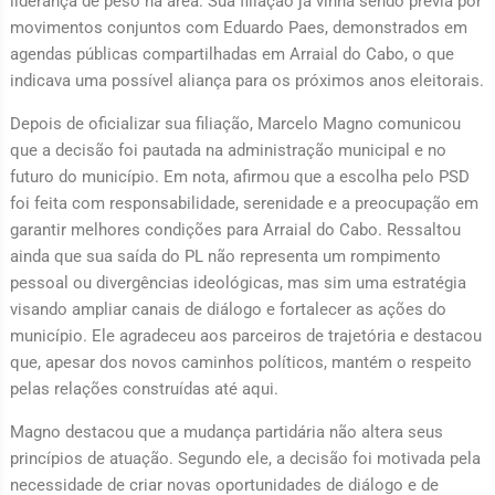
liderança de peso na área. Sua filiação já vinha sendo previa por
movimentos conjuntos com Eduardo Paes, demonstrados em
agendas públicas compartilhadas em Arraial do Cabo, o que
indicava uma possível aliança para os próximos anos eleitorais.
Depois de oficializar sua filiação, Marcelo Magno comunicou
que a decisão foi pautada na administração municipal e no
futuro do município. Em nota, afirmou que a escolha pelo PSD
foi feita com responsabilidade, serenidade e a preocupação em
garantir melhores condições para Arraial do Cabo. Ressaltou
ainda que sua saída do PL não representa um rompimento
pessoal ou divergências ideológicas, mas sim uma estratégia
visando ampliar canais de diálogo e fortalecer as ações do
município. Ele agradeceu aos parceiros de trajetória e destacou
que, apesar dos novos caminhos políticos, mantém o respeito
pelas relações construídas até aqui.
Magno destacou que a mudança partidária não altera seus
princípios de atuação. Segundo ele, a decisão foi motivada pela
necessidade de criar novas oportunidades de diálogo e de