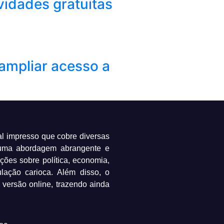
vidades gratuitas
ampliar acesso a
al impresso que cobre diversas
 uma abordagem abrangente e
ações sobre política, economia,
ulação carioca. Além disso, o
 versão online, trazendo ainda