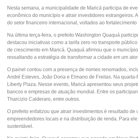
Nesta semana, a municipalidade de Maricá participa de eve
econômico do município e atrair investidores estrangeiros. 
do setor financeiro internacional, voltados ao fortalecimen
Na última terça-feira, o prefeito Washington Quaquá partici
destacou iniciativas como a tarifa zero no transporte públi
de crescimento em Maricá. Quaquá afirmou que o município 
ressaltando a estratégia de transformar a cidade em um ator
O painel contou com a presença de nomes renomados, incluin
André Esteves, João Doria e Elmano de Freitas. Na quarta-f
Liberty Plaza. Nesse evento, Maricá apresentou seus proj
bancos e empresas de atuação mundial. Entre os participan
Tharcizio Calderaro, entre outros.
O prefeito enfatizou que atrair investimentos é resultado d
empreendedores locais e na distribuição de renda. Para el
sustentável.