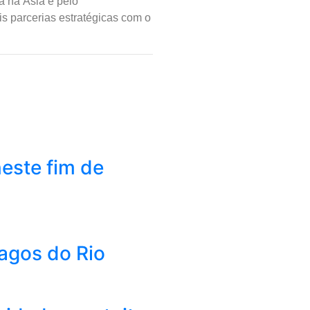
a na Ásia e pelo
s parcerias estratégicas com o
este fim de
Lagos do Rio