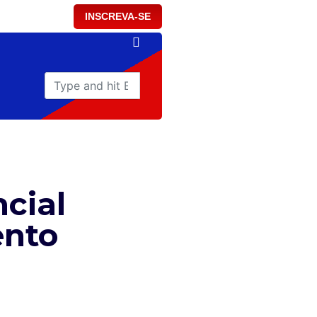
INSCREVA-SE
cial
ento