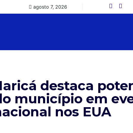
agosto 7, 2026
Maricá destaca poten
o município em ev
nacional nos EUA