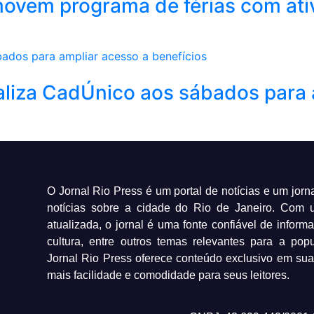
movem programa de férias com ati
aliza CadÚnico aos sábados para 
O Jornal Rio Press é um portal de notícias e um jorn
notícias sobre a cidade do Rio de Janeiro. Com
atualizada, o jornal é uma fonte confiável de inform
cultura, entre outros temas relevantes para a pop
Jornal Rio Press oferece conteúdo exclusivo em sua
mais facilidade e comodidade para seus leitores.