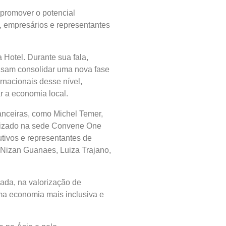
 promover o potencial
s, empresários e representantes
 Hotel. Durante sua fala,
 visam consolidar uma nova fase
rnacionais desse nível,
r a economia local.
anceiras, como Michel Temer,
ealizado na sede Convene One
tivos e representantes de
 Nizan Guanaes, Luiza Trajano,
vada, na valorização de
uma economia mais inclusiva e