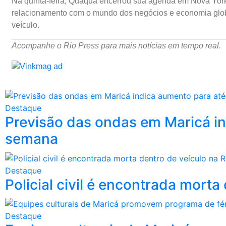
Na quinta-feira, Quaquá encerrou sua agenda em Nova York c
relacionamento com o mundo dos negócios e economia global.
veículo.
Acompanhe o Rio Press para mais notícias em tempo real.
Destaque
Previsão das ondas em Maricá in
semana
Destaque
Policial civil é encontrada mort
Destaque