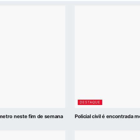
DESTAQUE
 metro neste fim de semana
Policial civil é encontrada 