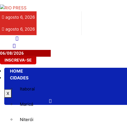
agosto 6, 2026
agosto 6, 2026
06/08/2026
INSCREVA-SE
HOME
CIDADES
Itaboraí
X
Maricá
Niterói