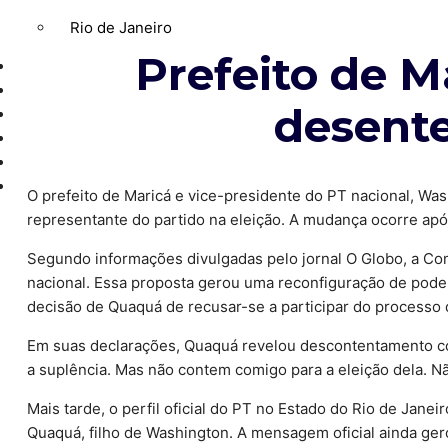
Rio de Janeiro
Prefeito de M
GERAL
POLÍTICA
desent
ESPORTE
POLÍCIA
ENTRETENIMENTO
COLUNAS
O prefeito de Maricá e vice-presidente do PT nacional, Was
representante do partido na eleição. A mudança ocorre ap
Segundo informações divulgadas pelo jornal O Globo, a Com
nacional. Essa proposta gerou uma reconfiguração de poder
decisão de Quaquá de recusar-se a participar do processo 
Em suas declarações, Quaquá revelou descontentamento com
a suplência. Mas não contem comigo para a eleição dela. Nã
Mais tarde, o perfil oficial do PT no Estado do Rio de Jan
Quaquá, filho de Washington. A mensagem oficial ainda ger