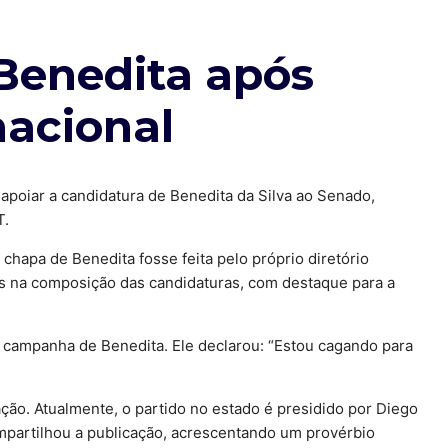
 Benedita após
acional
 apoiar a candidatura de Benedita da Silva ao Senado,
T.
hapa de Benedita fosse feita pelo próprio diretório
is na composição das candidaturas, com destaque para a
 campanha de Benedita. Ele declarou: “Estou cagando para
ação. Atualmente, o partido no estado é presidido por Diego
mpartilhou a publicação, acrescentando um provérbio