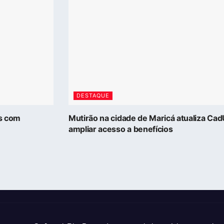
DESTAQUE
as com
Mutirão na cidade de Maricá atualiza Ca
ampliar acesso a benefícios