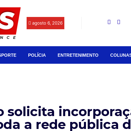
agosto 6, 2026
SPORTE
POLÍCIA
ENTRETENIMENTO
COLUNA
o solicita incorpora
da a rede pública 