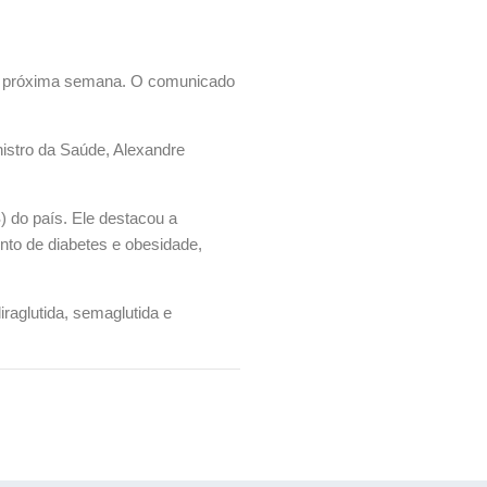
 da próxima semana. O comunicado
nistro da Saúde, Alexandre
) do país. Ele destacou a
nto de diabetes e obesidade,
raglutida, semaglutida e