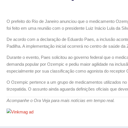
O prefeito do Rio de Janeiro anunciou que o medicamento Ozemp
foi feito em uma reunião com o presidente Luiz Inácio Lula da Silv
De acordo com a declaração de Eduardo Paes, a inclusão acontece
Padilha. A implementação inicial ocorrerá no centro de saúde da
Durante o evento, Paes solicitou ao governo federal que o medi
demanda popular por Ozempic e pediu maior agilidade na inclusão
especialmente por sua classificação como agonista do receptor 
O Ozempic pertence a um grupo de medicamentos utilizados no man
tirzepatida. O assunto ainda aguarda definições oficiais que dev
Acompanhe o Ora Veja para mais notícias em tempo real.