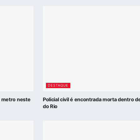
DESTAQUE
5 metro neste
Policial civil é encontrada morta dentro 
do Rio