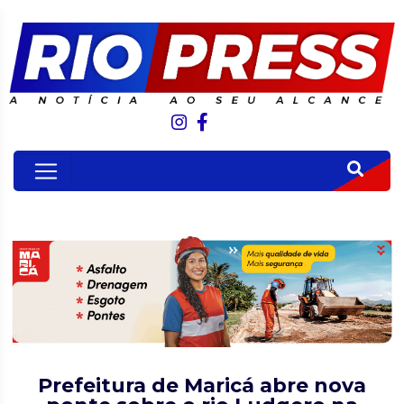
Prefeitura de Maricá abre nova