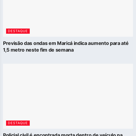
DESTAQUE
Previsão das ondas em Maricá indica aumento para até
1,5 metro neste fim de semana
DESTAQUE
Policial civil é encontrada morta dentro de veículo na