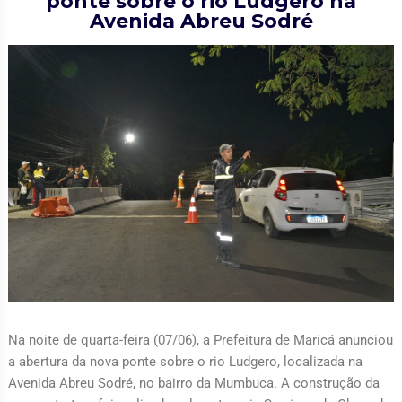
ponte sobre o rio Ludgero na
Avenida Abreu Sodré
Na noite de quarta-feira (07/06), a Prefeitura de Maricá anunciou
a abertura da nova ponte sobre o rio Ludgero, localizada na
Avenida Abreu Sodré, no bairro da Mumbuca. A construção da