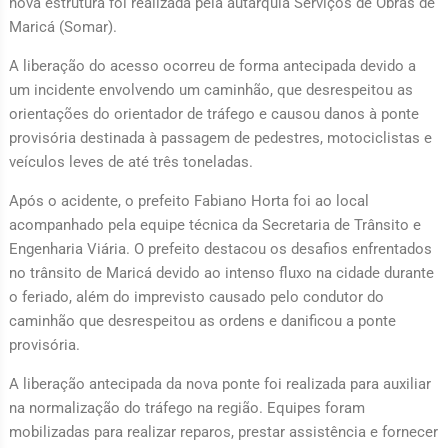
nova estrutura foi realizada pela autarquia Serviços de Obras de
Maricá (Somar).
A liberação do acesso ocorreu de forma antecipada devido a
um incidente envolvendo um caminhão, que desrespeitou as
orientações do orientador de tráfego e causou danos à ponte
provisória destinada à passagem de pedestres, motociclistas e
veículos leves de até três toneladas.
Após o acidente, o prefeito Fabiano Horta foi ao local
acompanhado pela equipe técnica da Secretaria de Trânsito e
Engenharia Viária. O prefeito destacou os desafios enfrentados
no trânsito de Maricá devido ao intenso fluxo na cidade durante
o feriado, além do imprevisto causado pelo condutor do
caminhão que desrespeitou as ordens e danificou a ponte
provisória.
A liberação antecipada da nova ponte foi realizada para auxiliar
na normalização do tráfego na região. Equipes foram
mobilizadas para realizar reparos, prestar assistência e fornecer