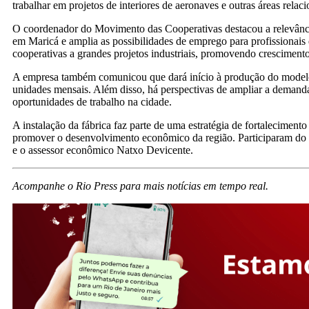
trabalhar em projetos de interiores de aeronaves e outras áreas relac
O coordenador do Movimento das Cooperativas destacou a relevância 
em Maricá e amplia as possibilidades de emprego para profissionais q
cooperativas a grandes projetos industriais, promovendo cresciment
A empresa também comunicou que dará início à produção do modelo 
unidades mensais. Além disso, há perspectivas de ampliar a demand
oportunidades de trabalho na cidade.
A instalação da fábrica faz parte de uma estratégia de fortalecimen
promover o desenvolvimento econômico da região. Participaram do
e o assessor econômico Natxo Devicente.
Acompanhe o Rio Press para mais notícias em tempo real.