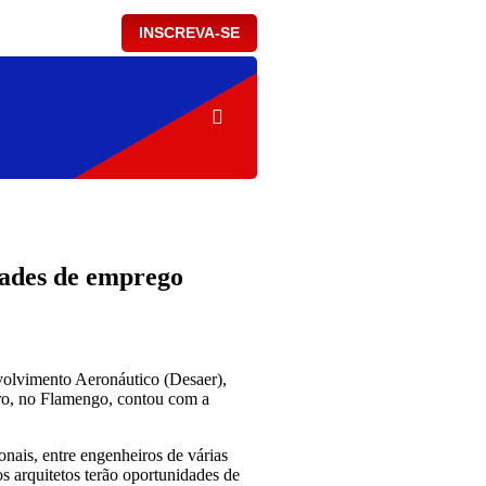
INSCREVA-SE
dades de emprego
volvimento Aeronáutico (Desaer),
uro, no Flamengo, contou com a
onais, entre engenheiros de várias
os arquitetos terão oportunidades de