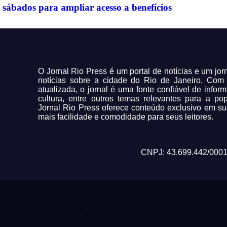
sábados para ampliar acesso a benefícios
O Jornal Rio Press é um portal de notícias e um jo
notícias sobre a cidade do Rio de Janeiro. Co
atualizada, o jornal é uma fonte confiável de infor
cultura, entre outros temas relevantes para a po
Jornal Rio Press oferece conteúdo exclusivo em su
mais facilidade e comodidade para seus leitores.
CNPJ: 43.699.442/0001