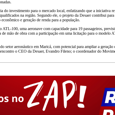
ionadas.
do investimento para o mercado local, enfatizando que a iniciativa re
ualificados na região. Segundo ele, o projeto da Desaer contribui para 
o econômico e geração de renda para a população.
ATL-100, uma aeronave com capacidade para 19 passageiros, prevista 
a de mão de obra com a participação em uma licitação para o modelo 
to do setor aeronáutico em Maricá, com potencial para ampliar a geração
 encontro o CEO da Desaer, Evandro Fileno; o coordenador do Movime