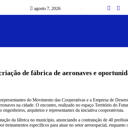
agosto 7, 2026
criação de fábrica de aeronaves e oportuni
re representantes do Movimento das Cooperativas e a Empresa de Desen
eronaves na cidade. O encontro, realizado no espaço Território do Fut
o engenheiros, arquitetos e representantes da iniciativa cooperativista.
tação da fábrica no município, anunciando a contratação de 40 profissi
or treinamentos específicos para atuar no setor aeroespacial, enquanto 