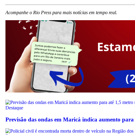
Acompanhe o Rio Press para mais notícias em tempo real.
Destaque
Previsão das ondas em Maricá indica aumento para 