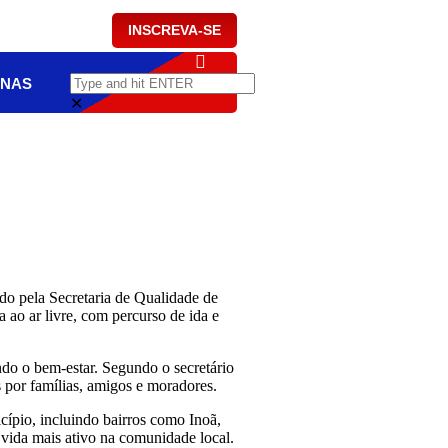
INSCREVA-SE
NAS
✕
do pela Secretaria de Qualidade de
ao ar livre, com percurso de ida e
endo o bem-estar. Segundo o secretário
s por famílias, amigos e moradores.
cípio, incluindo bairros como Inoã,
vida mais ativo na comunidade local.