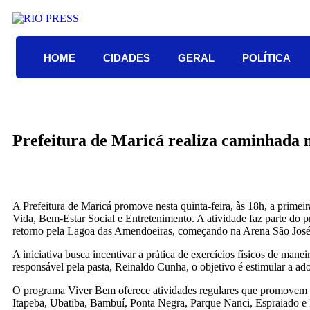
HOME
CIDADES
GERAL
POLÍTICA
Prefeitura de Maricá realiza caminhada 
A Prefeitura de Maricá promove nesta quinta-feira, às 18h, a prim
Vida, Bem-Estar Social e Entretenimento. A atividade faz parte do 
retorno pela Lagoa das Amendoeiras, começando na Arena São José
A iniciativa busca incentivar a prática de exercícios físicos de man
responsável pela pasta, Reinaldo Cunha, o objetivo é estimular a ad
O programa Viver Bem oferece atividades regulares que promovem a s
Itapeba, Ubatiba, Bambuí, Ponta Negra, Parque Nanci, Espraiado e