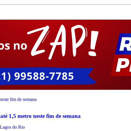
até 1,5 metro neste fim de semana