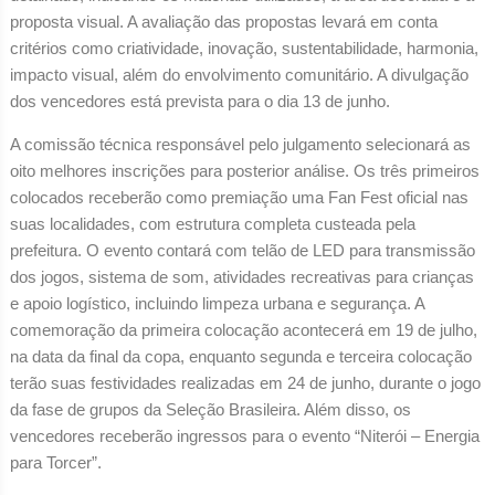
proposta visual. A avaliação das propostas levará em conta
critérios como criatividade, inovação, sustentabilidade, harmonia,
impacto visual, além do envolvimento comunitário. A divulgação
dos vencedores está prevista para o dia 13 de junho.
A comissão técnica responsável pelo julgamento selecionará as
oito melhores inscrições para posterior análise. Os três primeiros
colocados receberão como premiação uma Fan Fest oficial nas
suas localidades, com estrutura completa custeada pela
prefeitura. O evento contará com telão de LED para transmissão
dos jogos, sistema de som, atividades recreativas para crianças
e apoio logístico, incluindo limpeza urbana e segurança. A
comemoração da primeira colocação acontecerá em 19 de julho,
na data da final da copa, enquanto segunda e terceira colocação
terão suas festividades realizadas em 24 de junho, durante o jogo
da fase de grupos da Seleção Brasileira. Além disso, os
vencedores receberão ingressos para o evento “Niterói – Energia
para Torcer”.