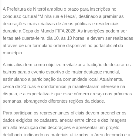
A Prefeitura de Niterói ampliou o prazo para inscrições no
concurso cultural “Minha rua é Hexa”, destinado a premiar as
decorações mais criativas de áreas públicas e residenciais
durante a Copa do Mundo FIFA 2026. As inscrições podem ser
feitas até quarta-feira, dia 10, às 19 horas, e devem ser realizadas
através de um formulário online disponível no portal oficial do
município.
A iniciativa tem como objetivo revitalizar a tradição de decorar os
bairros para o evento esportivo de maior destaque mundial,
estimulando a participação da comunidade local. Atualmente,
cerca de 20 ruas e condomínios já manifestaram interesse na
disputa, e a expectativa é que esse número cresça nas próximas
semanas, abrangendo diferentes regiões da cidade.
Para participar, os representantes oficiais devem preencher os
dados exigidos no cadastro, anexar entre cinco e dez imagens
em alta resolução das decorações e apresentar um projeto
detalhado, indicando os materiais utilizados, a área decorada e a