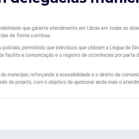
sibilidade que garante atendimento em Libras em todas as delega
rdas de forma contínua.
oliciais, permitindo que indivíduos que utilizam a Língua de Sin
 facilita a comunicação e o registro de ocorrências por parte 
o município, reforçando a acessibilidade e o direito de comuni
ão do projeto, com o objetivo de aprimorar ainda mais o aten