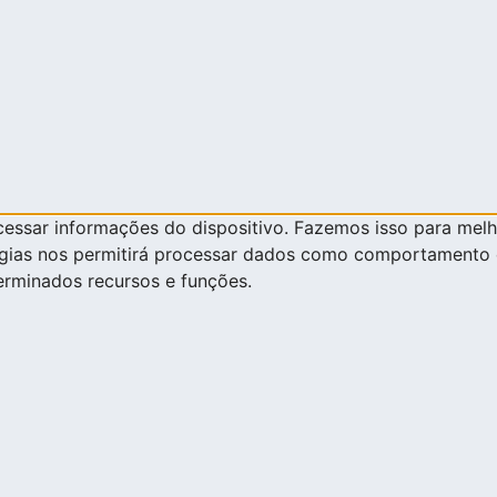
ssar informações do dispositivo. Fazemos isso para melh
ogias nos permitirá processar dados como comportamento d
erminados recursos e funções.