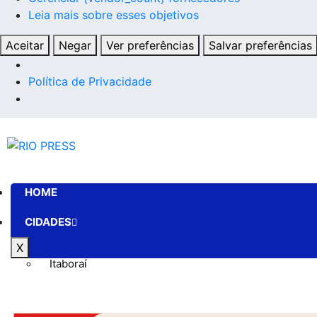
Leia mais sobre esses objetivos
Aceitar
Negar
Ver preferências
Salvar preferências
Política de Privacidade
HOME
CIDADES
X
Itaboraí
Maricá