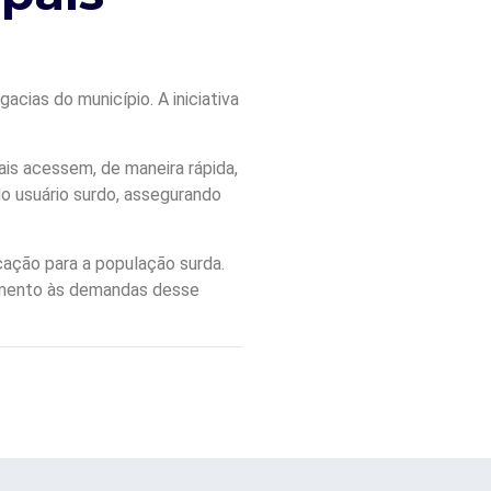
cias do município. A iniciativa
ais acessem, de maneira rápida,
do usuário surdo, assegurando
cação para a população surda.
dimento às demandas desse