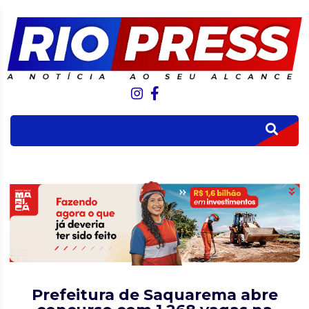
Prefeitura de Saquarema abre