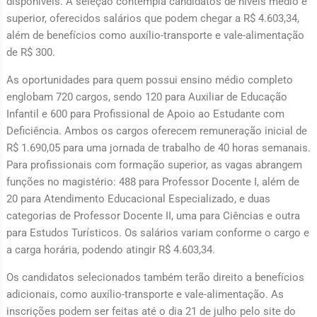
disponíveis. A seleção contempla candidatos de níveis médio e
superior, oferecidos salários que podem chegar a R$ 4.603,34,
além de benefícios como auxílio-transporte e vale-alimentação
de R$ 300.
As oportunidades para quem possui ensino médio completo
englobam 720 cargos, sendo 120 para Auxiliar de Educação
Infantil e 600 para Profissional de Apoio ao Estudante com
Deficiência. Ambos os cargos oferecem remuneração inicial de
R$ 1.690,05 para uma jornada de trabalho de 40 horas semanais.
Para profissionais com formação superior, as vagas abrangem
funções no magistério: 488 para Professor Docente I, além de
20 para Atendimento Educacional Especializado, e duas
categorias de Professor Docente II, uma para Ciências e outra
para Estudos Turísticos. Os salários variam conforme o cargo e
a carga horária, podendo atingir R$ 4.603,34.
Os candidatos selecionados também terão direito a benefícios
adicionais, como auxílio-transporte e vale-alimentação. As
inscrições podem ser feitas até o dia 21 de julho pelo site do