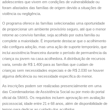
adolescentes que vivem em condições de vulnerabilidade ou
foram afastados das famílias de origem devido a situações de
violência ou negligência.
O programa oferece às famílias selecionadas uma oportunidade
de proporcionar um ambiente provisório seguro, até que o menor
retorne ao convívio familiar, seja acolhido por outra família ou
complete a maioridade. É importante destacar que o acolhimento
não configura adoção, mas uma ação de suporte temporário, que
inclui assistência financeira durante o período de permanência da
criança ou jovem na casa acolhedora. A distribuição de recursos
varia, sendo de R$ 1.400 para as famílias que cuidam de
crianças sem necessidades especiais e de R$ 2.030 se houver
alguma deficiência ou necessidade específica do menor.
As inscrições podem ser realizadas presencialmente em uma
das Coordenadorias de Assistência Social ou por meio do portal
oficial da SMAS. Os requisitos incluem aprovação em avaliação
psicossocial, idade entre 21 e 68 anos, além de disponibilidade de
tempo para dedicar ao cuidado dos acolhidos.