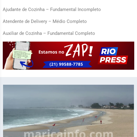
Ajudante de Cozinha – Fundamental Incompleto
Atendente de Delivery – Médio Completo
Auxiliar de Cozinha – Fundamental Completo