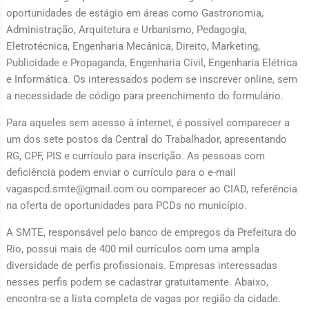
oportunidades de estágio em áreas como Gastronomia,
Administração, Arquitetura e Urbanismo, Pedagogia,
Eletrotécnica, Engenharia Mecânica, Direito, Marketing,
Publicidade e Propaganda, Engenharia Civil, Engenharia Elétrica
e Informática. Os interessados podem se inscrever online, sem
a necessidade de código para preenchimento do formulário.
Para aqueles sem acesso à internet, é possível comparecer a
um dos sete postos da Central do Trabalhador, apresentando
RG, CPF, PIS e currículo para inscrição. As pessoas com
deficiência podem enviar o currículo para o e-mail
vagaspcd.smte@gmail.com ou comparecer ao CIAD, referência
na oferta de oportunidades para PCDs no município.
A SMTE, responsável pelo banco de empregos da Prefeitura do
Rio, possui mais de 400 mil currículos com uma ampla
diversidade de perfis profissionais. Empresas interessadas
nesses perfis podem se cadastrar gratuitamente. Abaixo,
encontra-se a lista completa de vagas por região da cidade.