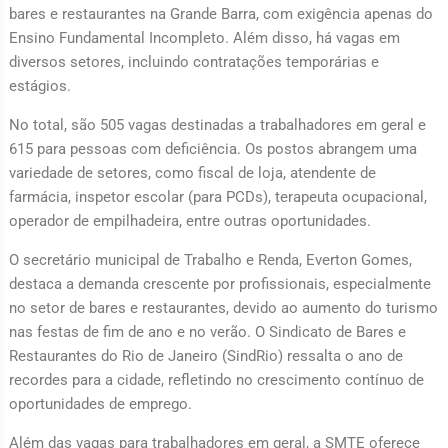
bares e restaurantes na Grande Barra, com exigência apenas do
Ensino Fundamental Incompleto. Além disso, há vagas em
diversos setores, incluindo contratações temporárias e
estágios.
No total, são 505 vagas destinadas a trabalhadores em geral e
615 para pessoas com deficiência. Os postos abrangem uma
variedade de setores, como fiscal de loja, atendente de
farmácia, inspetor escolar (para PCDs), terapeuta ocupacional,
operador de empilhadeira, entre outras oportunidades.
O secretário municipal de Trabalho e Renda, Everton Gomes,
destaca a demanda crescente por profissionais, especialmente
no setor de bares e restaurantes, devido ao aumento do turismo
nas festas de fim de ano e no verão. O Sindicato de Bares e
Restaurantes do Rio de Janeiro (SindRio) ressalta o ano de
recordes para a cidade, refletindo no crescimento contínuo de
oportunidades de emprego.
Além das vagas para trabalhadores em geral, a SMTE oferece