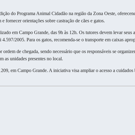
dição do Programa Animal Cidadão na região da Zona Oeste, oferecendo
 e fornecer orientações sobre castração de cães e gatos.
lizado em Campo Grande, das 9h às 12h. Os tutores devem levar seus a
Lei 4.597/2005. Para os gatos, recomenda-se o transporte em caixas apro
ordem de chegada, sendo necessário que os responsáveis se organizem p
m as unidades presentes no local.
209, em Campo Grande. A iniciativa visa ampliar o acesso a cuidados b