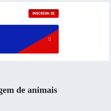
INSCREVA-SE
agem de animais