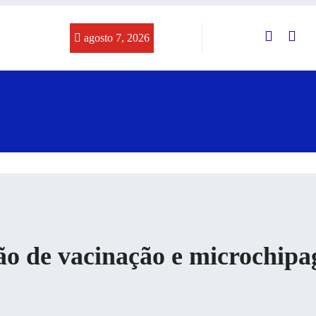
agosto 7, 2026
ção de vacinação e microchip