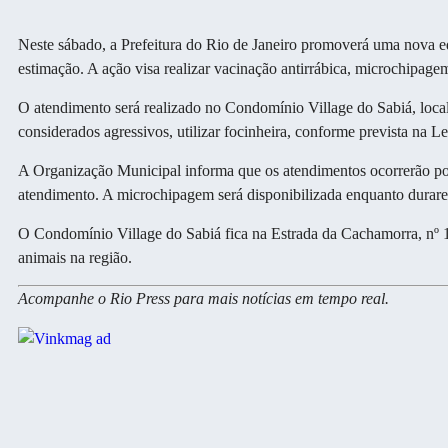
Neste sábado, a Prefeitura do Rio de Janeiro promoverá uma nova e
estimação. A ação visa realizar vacinação antirrábica, microchipagem
O atendimento será realizado no Condomínio Village do Sabiá, loca
considerados agressivos, utilizar focinheira, conforme prevista na 
A Organização Municipal informa que os atendimentos ocorrerão por 
atendimento. A microchipagem será disponibilizada enquanto durare
O Condomínio Village do Sabiá fica na Estrada da Cachamorra, nº 1
animais na região.
Acompanhe o Rio Press para mais notícias em tempo real.