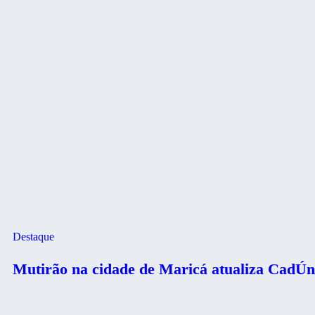
Destaque
Mutirão na cidade de Maricá atualiza CadÚni