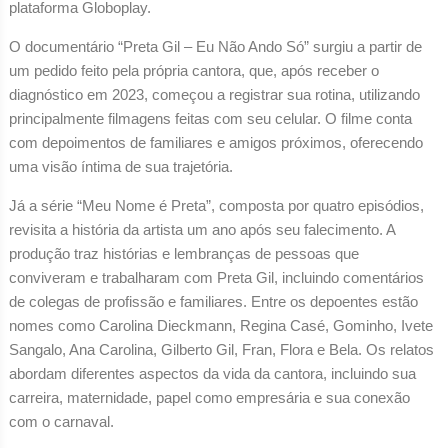
plataforma Globoplay.
O documentário “Preta Gil – Eu Não Ando Só” surgiu a partir de
um pedido feito pela própria cantora, que, após receber o
diagnóstico em 2023, começou a registrar sua rotina, utilizando
principalmente filmagens feitas com seu celular. O filme conta
com depoimentos de familiares e amigos próximos, oferecendo
uma visão íntima de sua trajetória.
Já a série “Meu Nome é Preta”, composta por quatro episódios,
revisita a história da artista um ano após seu falecimento. A
produção traz histórias e lembranças de pessoas que
conviveram e trabalharam com Preta Gil, incluindo comentários
de colegas de profissão e familiares. Entre os depoentes estão
nomes como Carolina Dieckmann, Regina Casé, Gominho, Ivete
Sangalo, Ana Carolina, Gilberto Gil, Fran, Flora e Bela. Os relatos
abordam diferentes aspectos da vida da cantora, incluindo sua
carreira, maternidade, papel como empresária e sua conexão
com o carnaval.