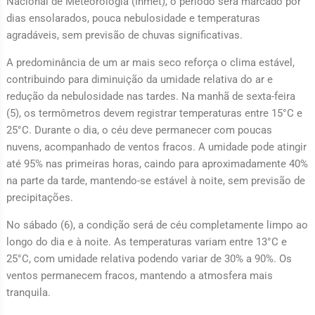
Nacional de Meteorologia (Inmet), o período será marcado por
dias ensolarados, pouca nebulosidade e temperaturas
agradáveis, sem previsão de chuvas significativas.
A predominância de um ar mais seco reforça o clima estável,
contribuindo para diminuição da umidade relativa do ar e
redução da nebulosidade nas tardes. Na manhã de sexta-feira
(5), os termômetros devem registrar temperaturas entre 15°C e
25°C. Durante o dia, o céu deve permanecer com poucas
nuvens, acompanhado de ventos fracos. A umidade pode atingir
até 95% nas primeiras horas, caindo para aproximadamente 40%
na parte da tarde, mantendo-se estável à noite, sem previsão de
precipitações.
No sábado (6), a condição será de céu completamente limpo ao
longo do dia e à noite. As temperaturas variam entre 13°C e
25°C, com umidade relativa podendo variar de 30% a 90%. Os
ventos permanecem fracos, mantendo a atmosfera mais
tranquila.