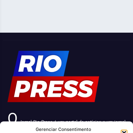
O
Jornal Rio Press é um portal de notícias e um jornal
Gerenciar Consentimento
impresso que cobre diversas notícias sobre a cidade do