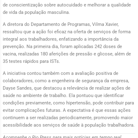
de conscientização sobre autocuidado e melhorar a qualidade
de vida da população masculina.
A diretora do Departamento de Programas, Vilma Xavier,
ressaltou que a ação foi eficaz na oferta de serviços de forma
integral aos trabalhadores, enfatizando a importância da
prevenção. Na primeira dia, foram aplicadas 242 doses de
vacina, realizadas 180 aferições de pressão e glicose, além de
35 testes rápidos para ISTs.
A iniciativa contou também com a avaliação positiva de
colaboradores, como a engenheira de segurança da empresa,
Dayse Sandes, que destacou a relevância de realizar ações de
saúde no ambiente de trabalho. Ela pontuou que identificar
condições previamente, como hipertensão, pode contribuir para
evitar complicações futuras. A expectativa é que essas ações
continuem a ser realizadas periodicamente, promovendo maior
acessibilidade aos serviços de saúde à população trabalhadora.
Acompanhe o Rio Press para mais notícias em tempo real.