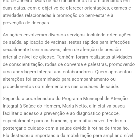
Rio de Janeiro. Mais de 500 funcionários foram atendidos em
duas datas, com o objetivo de oferecer orientações, exames e
atividades relacionadas à promoção do bem-estar e à
prevenção de doenças.
As ações envolveram diversos serviços, incluindo orientações
de saúde, aplicação de vacinas, testes rápidos para infecções
sexualmente transmissíveis, além de aferição de pressão
arterial e nível de glicose. Também foram realizadas atividades
de conscientização, rodas de conversa e palestras, promovendo
uma abordagem integral aos colaboradores. Quem apresentou
alterações foi encaminhado para acompanhamento ou
procedimentos complementares nas unidades de saúde.
Segundo a coordenadora do Programa Municipal de Atenção
Integral à Saúde do Homem, Maria Netto, a iniciativa busca
facilitar o acesso à prevenção e ao diagnóstico precoce,
especialmente para os homens, que muitas vezes tendem a
postergar o cuidado com a saúde devido à rotina de trabalho.
Ela destacou a importância da mobilização para ampliar o nível