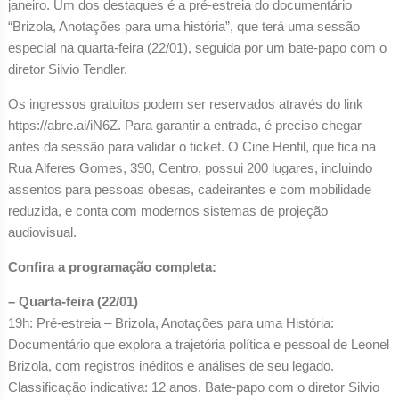
janeiro. Um dos destaques é a pré-estreia do documentário
“Brizola, Anotações para uma história”, que terá uma sessão
especial na quarta-feira (22/01), seguida por um bate-papo com o
diretor Silvio Tendler.
Os ingressos gratuitos podem ser reservados através do link
https://abre.ai/iN6Z. Para garantir a entrada, é preciso chegar
antes da sessão para validar o ticket. O Cine Henfil, que fica na
Rua Alferes Gomes, 390, Centro, possui 200 lugares, incluindo
assentos para pessoas obesas, cadeirantes e com mobilidade
reduzida, e conta com modernos sistemas de projeção
audiovisual.
Confira a programação completa:
– Quarta-feira (22/01)
19h: Pré-estreia – Brizola, Anotações para uma História:
Documentário que explora a trajetória política e pessoal de Leonel
Brizola, com registros inéditos e análises de seu legado.
Classificação indicativa: 12 anos. Bate-papo com o diretor Silvio