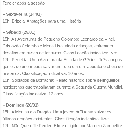
Tendler após a sessão.
– Sexta-feira (24/01)
19h: Brizola, Anotações para uma História
– Sábado (25/01)
15h: As Aventuras do Pequeno Colombo: Leonardo da Vinci,
Cristóvão Colombo e Mona Lisa, ainda crianças, enfrentam
desafios em busca de tesouros. Classificação indicativa: livre.
17h: Perfekta: Uma Aventura da Escola de Gênios: Três amigos
gênios se unem para salvar um robô em um laboratório cheio de
mistérios. Classificação indicativa: 10 anos.
19h: Soldados da Borracha: Relato histórico sobre seringueiros
nordestinos que trabalharam durante a Segunda Guerra Mundial.
Classificação indicativa: 12 anos.
– Domingo (26/01)
15h: A Menina e o Dragão: Uma jovem órfã tenta salvar os
últimos dragões existentes. Classificação indicativa: livre.
17h: Não Quero Te Perder: Filme dirigido por Marcelo Zambelli e