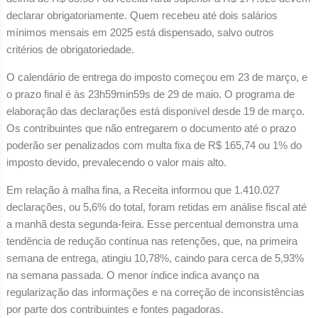
declarar obrigatoriamente. Quem recebeu até dois salários
mínimos mensais em 2025 está dispensado, salvo outros
critérios de obrigatoriedade.
O calendário de entrega do imposto começou em 23 de março, e
o prazo final é às 23h59min59s de 29 de maio. O programa de
elaboração das declarações está disponível desde 19 de março.
Os contribuintes que não entregarem o documento até o prazo
poderão ser penalizados com multa fixa de R$ 165,74 ou 1% do
imposto devido, prevalecendo o valor mais alto.
Em relação à malha fina, a Receita informou que 1.410.027
declarações, ou 5,6% do total, foram retidas em análise fiscal até
a manhã desta segunda-feira. Esse percentual demonstra uma
tendência de redução contínua nas retenções, que, na primeira
semana de entrega, atingiu 10,78%, caindo para cerca de 5,93%
na semana passada. O menor índice indica avanço na
regularização das informações e na correção de inconsistências
por parte dos contribuintes e fontes pagadoras.