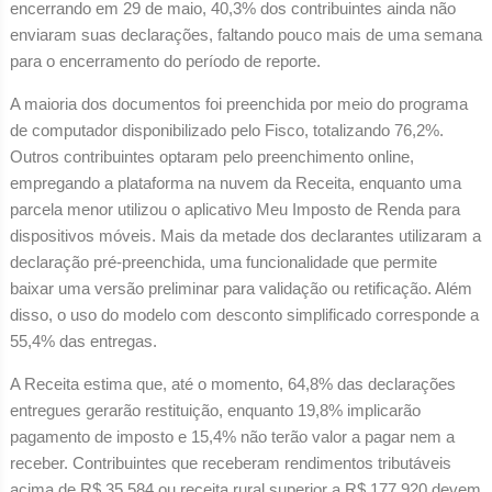
encerrando em 29 de maio, 40,3% dos contribuintes ainda não
enviaram suas declarações, faltando pouco mais de uma semana
para o encerramento do período de reporte.
A maioria dos documentos foi preenchida por meio do programa
de computador disponibilizado pelo Fisco, totalizando 76,2%.
Outros contribuintes optaram pelo preenchimento online,
empregando a plataforma na nuvem da Receita, enquanto uma
parcela menor utilizou o aplicativo Meu Imposto de Renda para
dispositivos móveis. Mais da metade dos declarantes utilizaram a
declaração pré-preenchida, uma funcionalidade que permite
baixar uma versão preliminar para validação ou retificação. Além
disso, o uso do modelo com desconto simplificado corresponde a
55,4% das entregas.
A Receita estima que, até o momento, 64,8% das declarações
entregues gerarão restituição, enquanto 19,8% implicarão
pagamento de imposto e 15,4% não terão valor a pagar nem a
receber. Contribuintes que receberam rendimentos tributáveis
acima de R$ 35.584 ou receita rural superior a R$ 177.920 devem