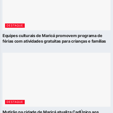
DESTAQUE
Equipes culturais de Maricá promovem programa de
férias com atividades gratuitas para crianças e famílias
DESTAQUE
Mutirão na cidade de Maricá atualiza CadÚnico aos