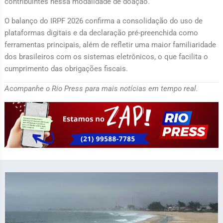
contribuintes nessa modalidade de doação.
O balanço do IRPF 2026 confirma a consolidação do uso de
plataformas digitais e da declaração pré-preenchida como
ferramentas principais, além de refletir uma maior familiaridade
dos brasileiros com os sistemas eletrônicos, o que facilita o
cumprimento das obrigações fiscais.
Acompanhe o Rio Press para mais notícias em tempo real.