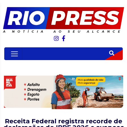
Receita Federal registra recorde de