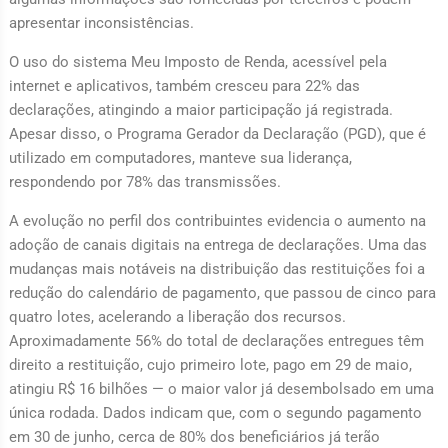
apresentar inconsistências.
O uso do sistema Meu Imposto de Renda, acessível pela
internet e aplicativos, também cresceu para 22% das
declarações, atingindo a maior participação já registrada.
Apesar disso, o Programa Gerador da Declaração (PGD), que é
utilizado em computadores, manteve sua liderança,
respondendo por 78% das transmissões.
A evolução no perfil dos contribuintes evidencia o aumento na
adoção de canais digitais na entrega de declarações. Uma das
mudanças mais notáveis na distribuição das restituições foi a
redução do calendário de pagamento, que passou de cinco para
quatro lotes, acelerando a liberação dos recursos.
Aproximadamente 56% do total de declarações entregues têm
direito a restituição, cujo primeiro lote, pago em 29 de maio,
atingiu R$ 16 bilhões — o maior valor já desembolsado em uma
única rodada. Dados indicam que, com o segundo pagamento
em 30 de junho, cerca de 80% dos beneficiários já terão