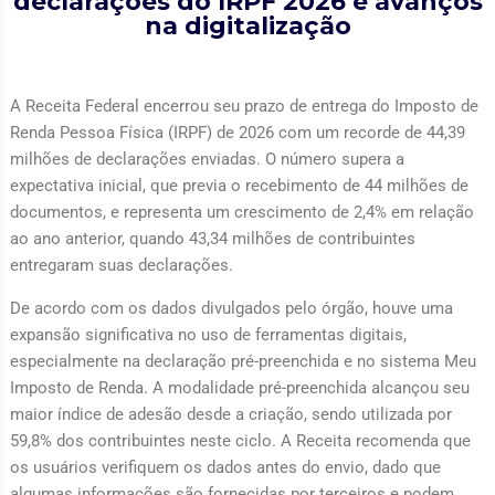
declarações do IRPF 2026 e avanços
na digitalização
A Receita Federal encerrou seu prazo de entrega do Imposto de
Renda Pessoa Física (IRPF) de 2026 com um recorde de 44,39
milhões de declarações enviadas. O número supera a
expectativa inicial, que previa o recebimento de 44 milhões de
documentos, e representa um crescimento de 2,4% em relação
ao ano anterior, quando 43,34 milhões de contribuintes
entregaram suas declarações.
De acordo com os dados divulgados pelo órgão, houve uma
expansão significativa no uso de ferramentas digitais,
especialmente na declaração pré-preenchida e no sistema Meu
Imposto de Renda. A modalidade pré-preenchida alcançou seu
maior índice de adesão desde a criação, sendo utilizada por
59,8% dos contribuintes neste ciclo. A Receita recomenda que
os usuários verifiquem os dados antes do envio, dado que
algumas informações são fornecidas por terceiros e podem