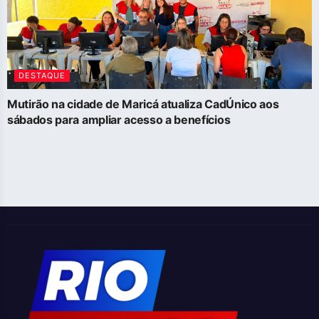
DESTAQUE
Mutirão na cidade de Maricá atualiza CadÚnico aos
sábados para ampliar acesso a benefícios